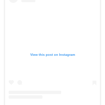
View this post on Instagram