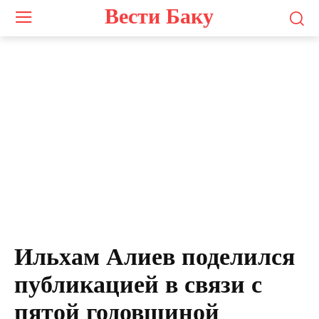
Вести Баку
Ильхам Алиев поделился
публикацией в связи с
пятой годовщиной