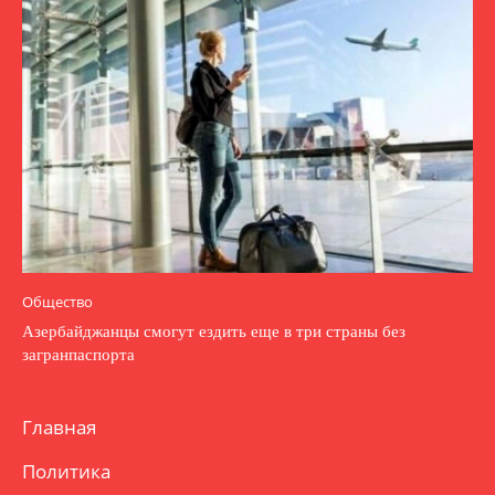
Общество
Азербайджанцы смогут ездить еще в три страны без
загранпаспорта
Главная
Политика