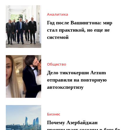
Аналитика
Год после Вашингтона: мир
стал практикой, но еще не
системой
Общество
Дело тиктокерши Arzum
отправили на повторную
автоэкспертизу
Бизнес
Почему Азербайджан
проигрывает соседям в борьбе