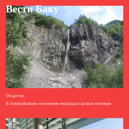
Вести Баку
Общество
В Азербайджане посещение водопада сделали платным