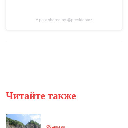
A post shared by @presidentaz
Читайте также
Общество