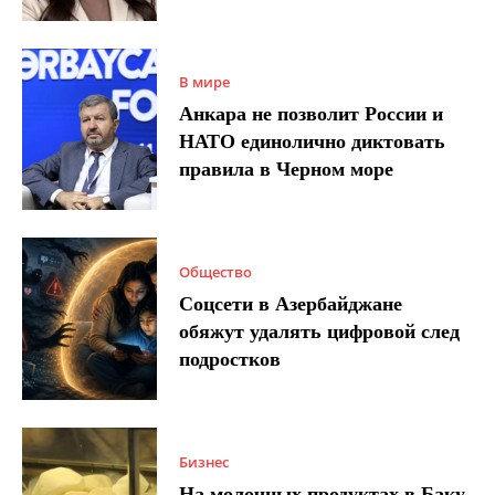
В мире
Анкара не позволит России и
НАТО единолично диктовать
правила в Черном море
Общество
Соцсети в Азербайджане
обяжут удалять цифровой след
подростков
Бизнес
На молочных продуктах в Баку