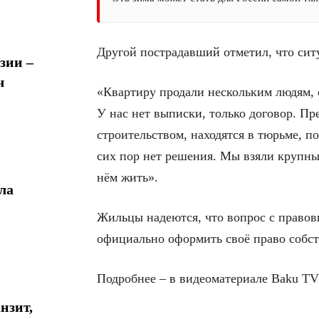
Другой пострадавший отметил, что сит
зии –
ч
«Квартиру продали нескольким людям, с
У нас нет выписки, только договор. П
строительством, находятся в тюрьме, п
сих пор нет решения. Мы взяли крупны
нём жить».
ла
Жильцы надеются, что вопрос с правовы
официально оформить своё право собст
Подробнее – в видеоматериале Baku TV
нзит,