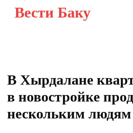
Вести Баку
В Хырдалане квар
в новостройке про
нескольким людям