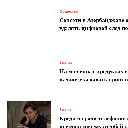
Общество
Соцсети в Азербайджане 
удалять цифровой след п
Бизнес
На молочных продуктах в
начали указывать происх
Бизнес
Кредиты ради телефонов 
поездок: почему азербай