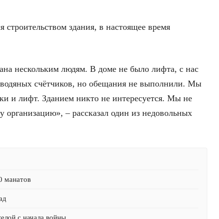
я строительством здания, в настоящее время
дана нескольким людям. В доме не было лифта, с нас
и водяных счётчиков, но обещания не выполнили. Мы
ики и лифт. Зданием никто не интересуется. Мы не
у организацию», – рассказал один из недовольных
0 манатов
ад
желой с начала войны