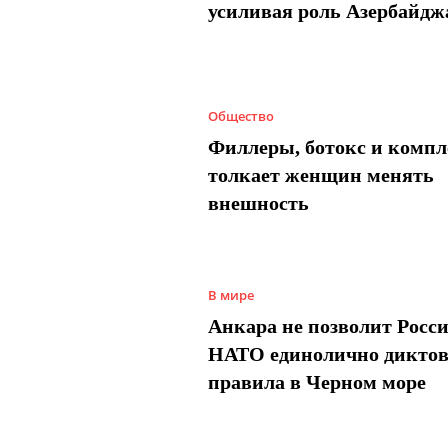
усиливая роль Азербайдж
Общество
Филлеры, ботокс и компл
толкает женщин менять
внешность
В мире
Анкара не позволит Росси
НАТО единолично диктов
правила в Черном море