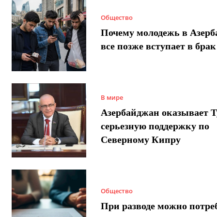
Общество
Почему молодежь в Азер
все позже вступает в брак
В мире
Азербайджан оказывает 
серьезную поддержку по
Северному Кипру
Общество
При разводе можно потре