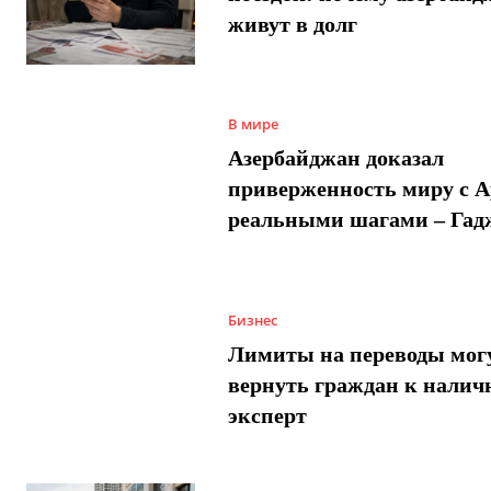
живут в долг
В мире
Азербайджан доказал
приверженность миру с 
реальными шагами – Гад
Бизнес
Лимиты на переводы мог
вернуть граждан к налич
эксперт