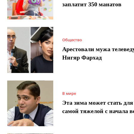
заплатит 350 манатов
Общество
Арестовали мужа телеве
Нигяр Фархад
В мире
Эта зима может стать для
самой тяжелой с начала 