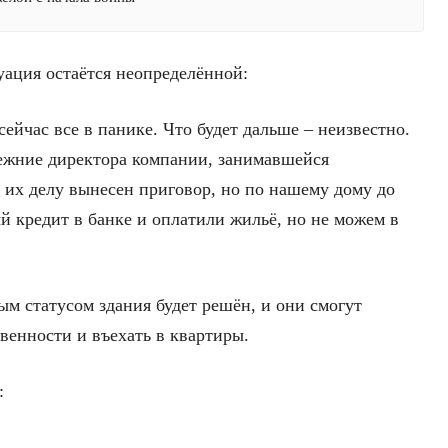
уация остаётся неопределённой:
ейчас все в панике. Что будет дальше – неизвестно.
режние директора компании, занимавшейся
о их делу вынесен приговор, но по нашему дому до
й кредит в банке и оплатили жильё, но не можем в
м статусом здания будет решён, и они смогут
венности и въехать в квартиры.
: