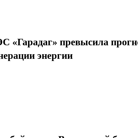
С «Гарадаг» превысила прогн
нерации энергии