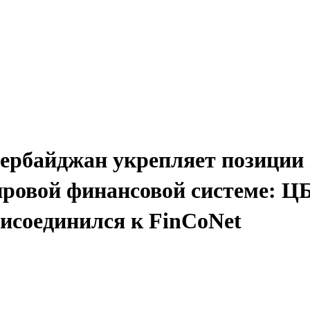
ербайджан укрепляет позиции 
ровой финансовой системе: Ц
исоединился к FinCoNet