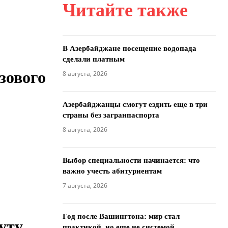
Читайте также
В Азербайджане посещение водопада
сделали платным
зового
8 августа, 2026
Азербайджанцы смогут ездить еще в три
страны без загранпаспорта
8 августа, 2026
Выбор специальности начинается: что
важно учесть абитуриентам
7 августа, 2026
Год после Вашингтона: мир стал
уту
практикой, но еще не системой