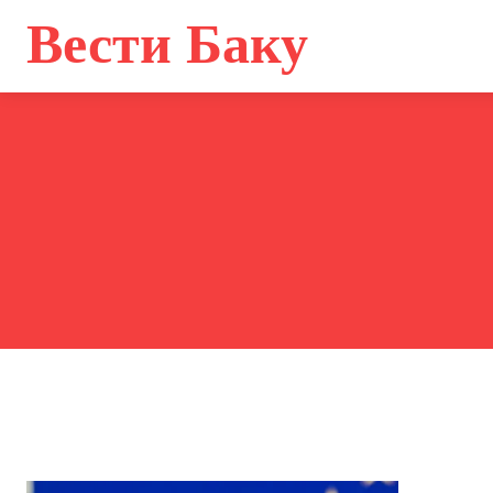
Главная
Вести Баку