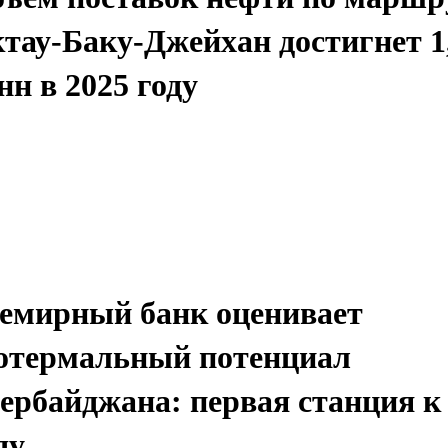
тау-Баку-Джейхан достигнет 1
нн в 2025 году
емирный банк оценивает
отермальный потенциал
ербайджана: первая станция к
ду