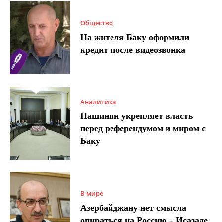
Общество
На жителя Баку оформили
кредит после видеозвонка
Аналитика
Пашинян укрепляет власть
перед референдумом и миром с
Баку
В мире
Азербайджану нет смысла
опираться на Россию – Исазаде