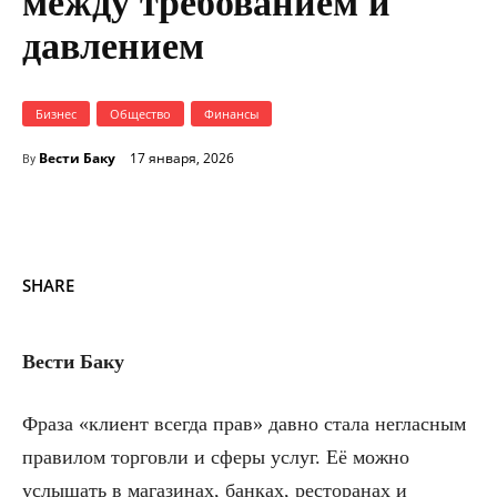
между требованием и
давлением
Бизнес
Общество
Финансы
Вести Баку
17 января, 2026
By
SHARE
Вести Баку
Фраза «клиент всегда прав» давно стала негласным
правилом торговли и сферы услуг. Её можно
услышать в магазинах, банках, ресторанах и