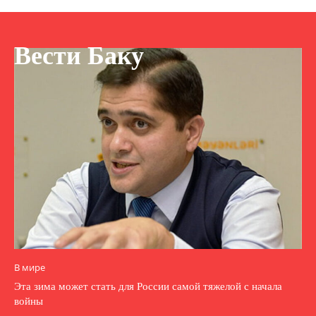
Вести Баку
В мире
Эта зима может стать для России самой тяжелой с начала
войны