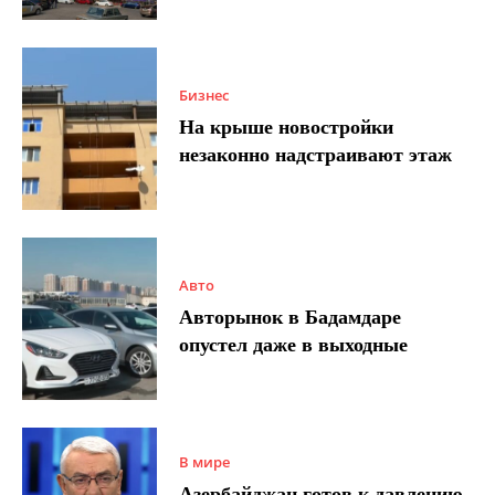
Бизнес
На крыше новостройки
незаконно надстраивают этаж
Авто
Авторынок в Бадамдаре
опустел даже в выходные
В мире
Азербайджан готов к давлению