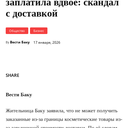
заплатила вдвое: скандал
с доставкой
Общество
Бизнес
Вести Баку
17 января, 2026
By
SHARE
Вести Баку
Жительница Баку заявила, что не может получить
заказанные из-за границы косметические товары из-
за завышенной стоимости доставки. По её словам,