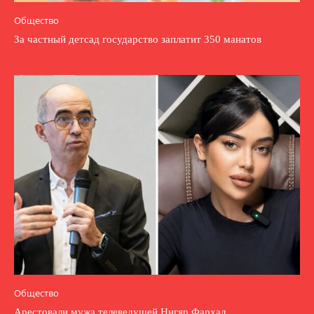
Общество
За частный детсад государство заплатит 350 манатов
Общество
Арестовали мужа телеведущей Нигяр Фархад