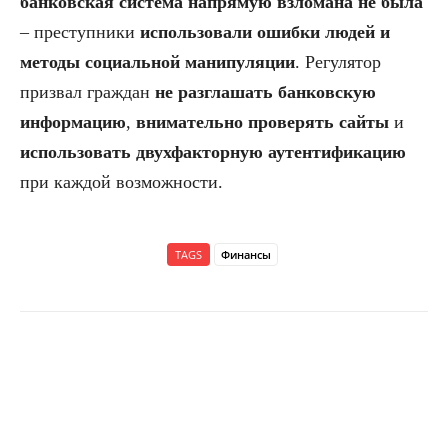
банковская система напрямую взломана не была
– преступники
использовали ошибки людей и
методы социальной манипуляции
. Регулятор
призвал граждан
не разглашать банковскую
информацию
,
внимательно проверять сайты
и
использовать двухфакторную аутентификацию
при каждой возможности.
TAGS
Финансы