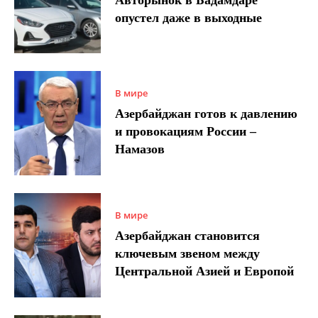
Авторынок в Бадамдаре
опустел даже в выходные
В мире
Азербайджан готов к давлению
и провокациям России –
Намазов
В мире
Азербайджан становится
ключевым звеном между
Центральной Азией и Европой