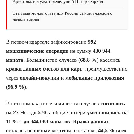
Арестовали мужа телеведущей Нигяр Фархад
Эта зима может стать для России самой тяжелой с
начала войны
В первом квартале зафиксировано
992
мошеннические операции
на сумму
430 944
маната
. Большинство случаев (
68,8 %
) касались
кражи данных счетов или карт
, преимущественно
через
онлайн-покупки и мобильные приложения
(96,9 %)
.
Во втором квартале количество случаев
снизилось
на 27 % – до 570
, а общие потери
уменьшились на
11 % – до 344 083 манатов
.
Кража данных
осталась основным методом, составляя
44,5 % всех