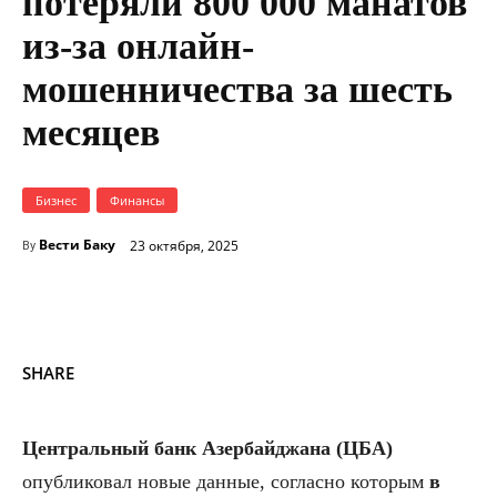
потеряли 800 000 манатов
из-за онлайн-
мошенничества за шесть
месяцев
Бизнес
Финансы
Вести Баку
23 октября, 2025
By
SHARE
Центральный банк Азербайджана (ЦБА)
опубликовал новые данные, согласно которым
в