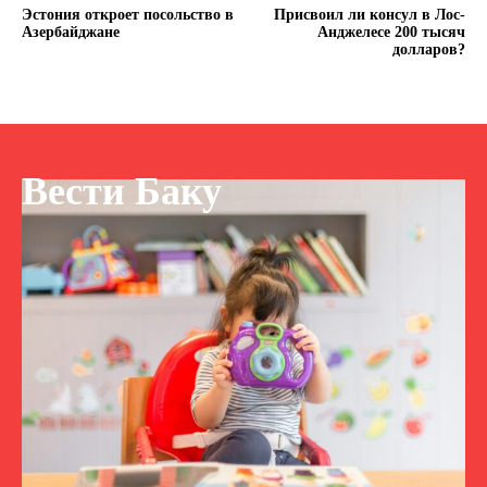
Эстония откроет посольство в
Присвоил ли консул в Лос-
Азербайджане
Анджелесе 200 тысяч
долларов?
Вести Баку