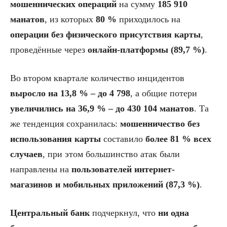
мошеннических операций
на сумму
185 910
манатов
, из которых
80 %
приходилось на
операции без физического присутствия карты
,
проведённые через
онлайн-платформы (89,7 %)
.
Во втором квартале количество инцидентов
выросло на 13,8 % – до 4 798
, а общие потери
увеличились на 36,9 % – до 430 104 манатов
. Та
же тенденция сохранилась:
мошенничество без
использования карты
составило
более 81 % всех
случаев
, при этом большинство атак были
направлены на
пользователей интернет-
магазинов и мобильных приложений (87,3 %)
.
Центральный банк
подчеркнул, что
ни одна