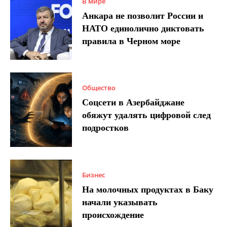
В мире
Анкара не позволит России и
НАТО единолично диктовать
правила в Черном море
Общество
Соцсети в Азербайджане
обяжут удалять цифровой след
подростков
Бизнес
На молочных продуктах в Баку
начали указывать
происхождение