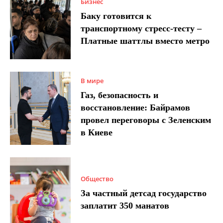
Бизнес
Баку готовится к
транспортному стресс-тесту –
Платные шаттлы вместо метро
В мире
Газ, безопасность и
восстановление: Байрамов
провел переговоры с Зеленским
в Киеве
Общество
За частный детсад государство
заплатит 350 манатов