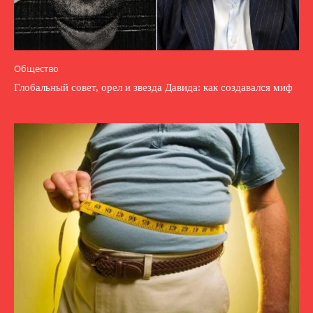
Общество
Глобальный совет, орел и звезда Давида: как создавался миф