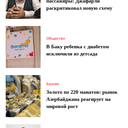
пассажиры: Джафарли
раскритиковал новую схему
Общество
В Баку ребенка с диабетом
исключили из детсада
Бизнес
Золото по 220 манатов: рынок
Азербайджана реагирует на
мировой рост