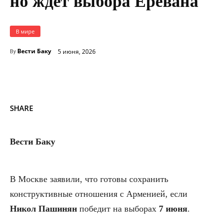
но ждет выбора Еревана
В мире
Вести Баку
5 июня, 2026
By
SHARE
Вести Баку
В Москве заявили, что готовы сохранить
конструктивные отношения с Арменией, если
Никол Пашинян
победит на выборах
7 июня
.