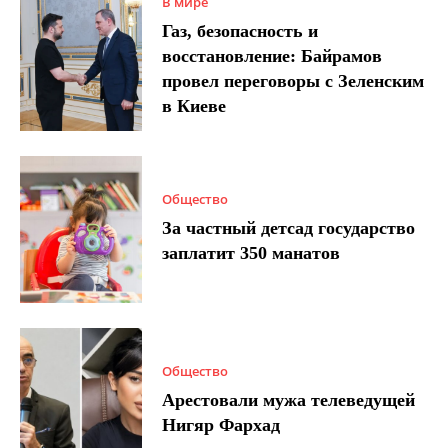
В мире
Газ, безопасность и
восстановление: Байрамов
провел переговоры с Зеленским
в Киеве
Общество
За частный детсад государство
заплатит 350 манатов
Общество
Арестовали мужа телеведущей
Нигяр Фархад