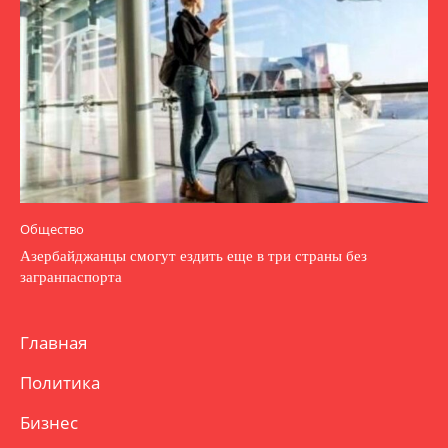
Общество
Азербайджанцы смогут ездить еще в три страны без
загранпаспорта
Главная
Политика
Бизнес