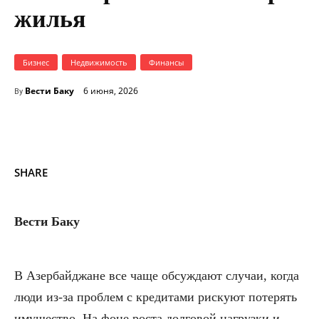
жилья
Бизнес
Недвижимость
Финансы
Вести Баку
6 июня, 2026
By
SHARE
Вести Баку
В Азербайджане все чаще обсуждают случаи, когда
люди из-за проблем с кредитами рискуют потерять
имущество. На фоне роста долговой нагрузки и