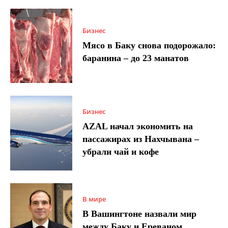
Бизнес
Мясо в Баку снова подорожало:
баранина – до 23 манатов
Бизнес
AZAL начал экономить на
пассажирах из Нахчывана –
убрали чай и кофе
В мире
В Вашингтоне назвали мир
между Баку и Ереваном