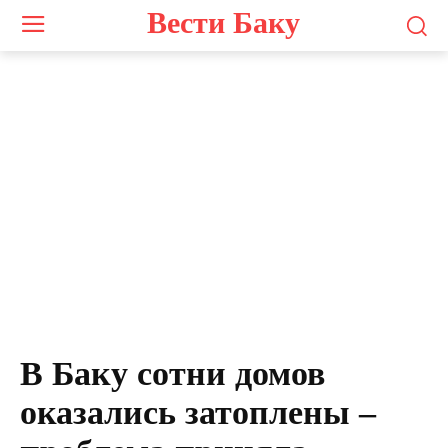
Вести Баку
В Баку сотни домов
оказались затоплены –