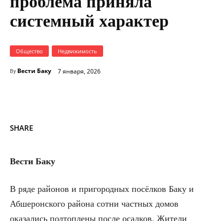
проблема приняла
системный характер
Общество
Недвижимость
Вести Баку
7 января, 2026
By
SHARE
Вести Баку
В ряде районов и пригородных посёлков Баку и
Абшеронского района сотни частных домов
оказались подтоплены после осадков. Жители