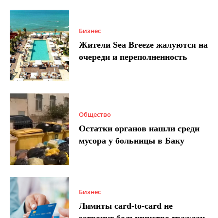
Бизнес
Жители Sea Breeze жалуются на
очереди и переполненность
Общество
Остатки органов нашли среди
мусора у больницы в Баку
Бизнес
Лимиты card-to-card не