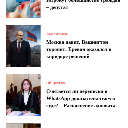
затронут большинство граждан
– депутат
Аналитика
Москва давит, Вашингтон
торопит: Ереван оказался в
коридоре решений
Общество
Считается ли переписка в
WhatsApp доказательством в
суде? – Разъяснение адвоката