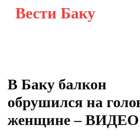
Вести Баку
В Баку балкон
обрушился на голо
женщине – ВИДЕО