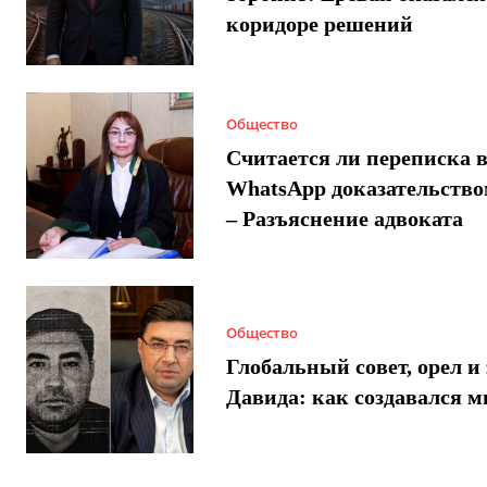
коридоре решений
Общество
Считается ли переписка 
WhatsApp доказательством
– Разъяснение адвоката
Общество
Глобальный совет, орел и 
Давида: как создавался 