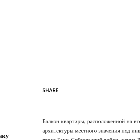
SHARE
Балкон квартиры, расположенной на вт
архитектуры местного значения под ин
чку