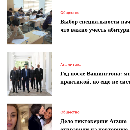
Общество
Выбор специальности нач
что важно учесть абитур
Аналитика
Год после Вашингтона: ми
практикой, но еще не сис
Общество
Дело тиктокерши Arzum
отправили на повторную