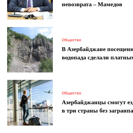
невозврата – Мамедов
Общество
В Азербайджане посещен
водопада сделали платны
Общество
Азербайджанцы смогут ез
в три страны без загранп