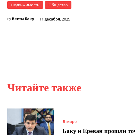
Недвижимость
Общество
Вести Баку
11 декабря, 2025
By
Читайте также
В мире
Баку и Ереван прошли то