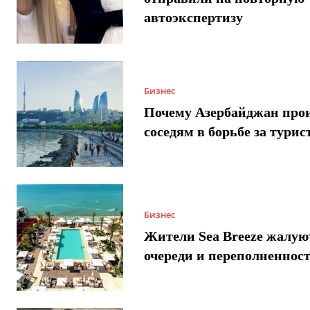
автоэкспертизу
Бизнес
Почему Азербайджан про
соседям в борьбе за турис
Бизнес
Жители Sea Breeze жалую
очереди и переполненнос