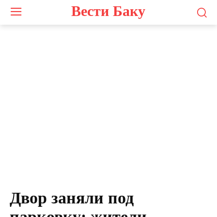
Вести Баку
Screenshot
Двор заняли под
парковку: жители