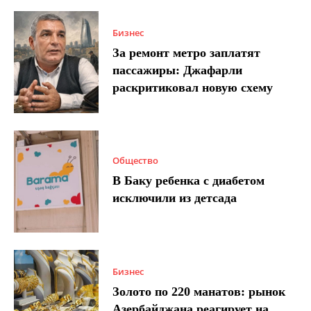
Бизнес
За ремонт метро заплатят
пассажиры: Джафарли
раскритиковал новую схему
Общество
В Баку ребенка с диабетом
исключили из детсада
Бизнес
Золото по 220 манатов: рынок
Азербайджана реагирует на