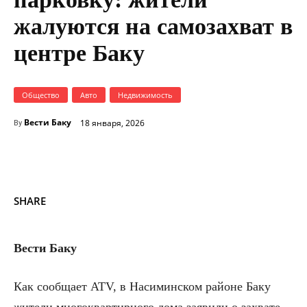
жалуются на самозахват в
центре Баку
Общество
Авто
Недвижимость
Вести Баку
18 января, 2026
By
SHARE
Вести Баку
Как сообщает
ATV
, в Насиминском районе Баку
жители многоквартирного дома заявили о захвате