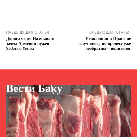
ПРЕДЫДУЩАЯ СТАТЬЯ
СЛЕДУЮЩАЯ СТАТЬЯ
Дорога через Нахчыван:
Революции в Иране не
зачем Армении нужен
случилось, но процесс уже
Sədərək-Yerasx
необратим – политолог
Вести Баку