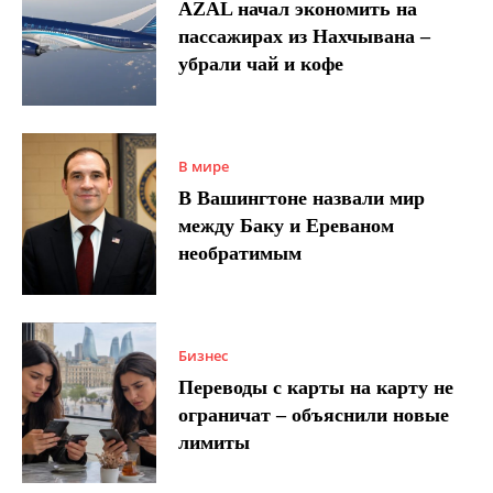
AZAL начал экономить на
пассажирах из Нахчывана –
убрали чай и кофе
В мире
В Вашингтоне назвали мир
между Баку и Ереваном
необратимым
Бизнес
Переводы с карты на карту не
ограничат – объяснили новые
лимиты