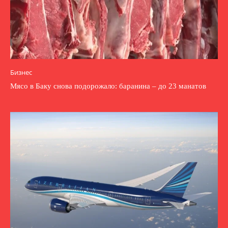
Бизнес
Мясо в Баку снова подорожало: баранина – до 23 манатов