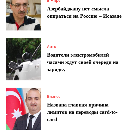
В мире
Азербайджану нет смысла
опираться на Россию – Исазаде
Авто
Водители электромобилей
часами ждут своей очереди на
зарядку
Бизнес
Названа главная причина
лимитов на переводы card-to-
card