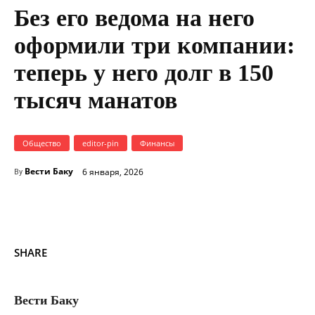
Без его ведома на него
оформили три компании:
теперь у него долг в 150
тысяч манатов
Общество
editor-pin
Финансы
Вести Баку
6 января, 2026
By
SHARE
Вести Баку