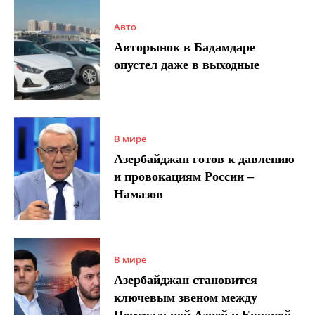
Авто
Авторынок в Бадамдаре
опустел даже в выходные
В мире
Азербайджан готов к давлению
и провокациям России –
Намазов
В мире
Азербайджан становится
ключевым звеном между
Центральной Азией и Европой