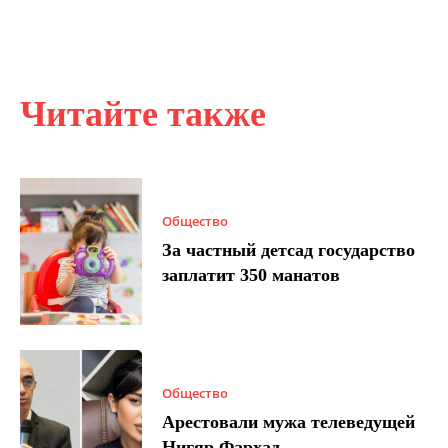
Читайте также
Общество
За частный детсад государство
заплатит 350 манатов
Общество
Арестовали мужа телеведущей
Нигяр Фархад