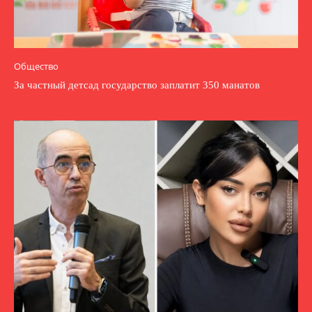
Общество
За частный детсад государство заплатит 350 манатов