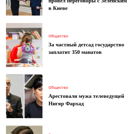
провел переговоры с Зеленским
в Киеве
Общество
За частный детсад государство
заплатит 350 манатов
Общество
Арестовали мужа телеведущей
Нигяр Фархад