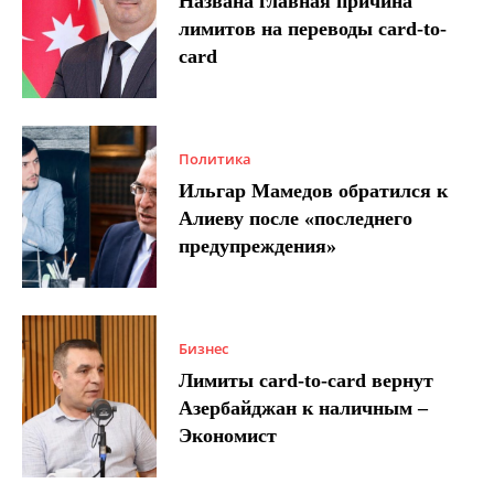
Названа главная причина
лимитов на переводы card-to-
card
Политика
Ильгар Мамедов обратился к
Алиеву после «последнего
предупреждения»
Бизнес
Лимиты card-to-card вернут
Азербайджан к наличным –
Экономист