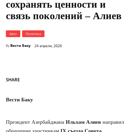
сохранять ценности и
связь поколений – Алиев
Авто
Политика
Вести Баку
24 апреля, 2026
By
SHARE
Вести Баку
Президент Азербайджана
Ильхам Алиев
направил
обращение участникам
IX съезда Совета