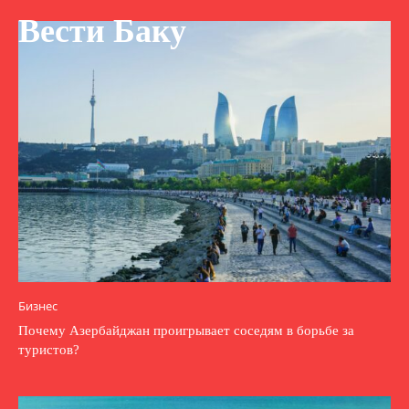
Вести Баку
Бизнес
Почему Азербайджан проигрывает соседям в борьбе за
туристов?