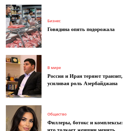
Бизнес
Говядина опять подорожала
В мире
Россия и Иран теряют транзит,
усиливая роль Азербайджана
Общество
Филлеры, ботокс и комплексы:
что толкает женщин менять