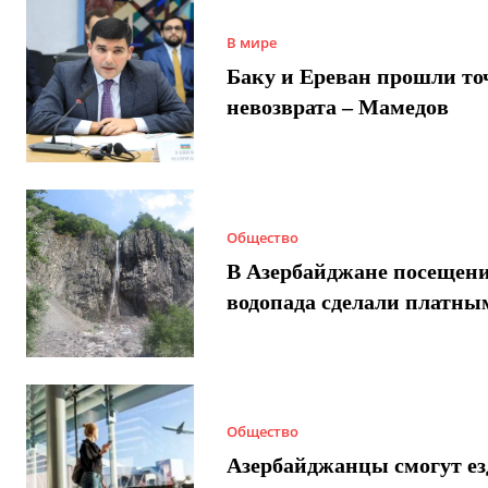
В мире
Баку и Ереван прошли то
невозврата – Мамедов
Общество
В Азербайджане посещен
водопада сделали платны
Общество
Азербайджанцы смогут ез