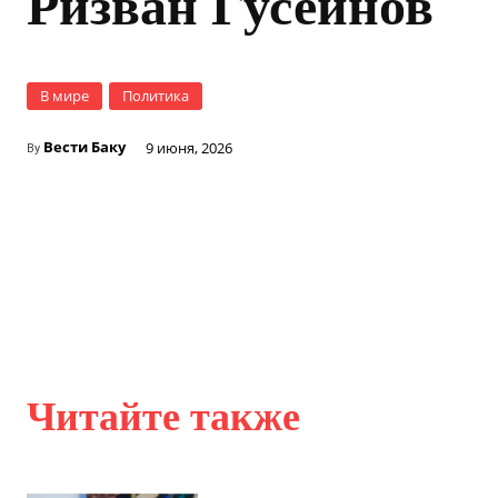
Ризван Гусейнов
В мире
Политика
Вести Баку
9 июня, 2026
By
Читайте также