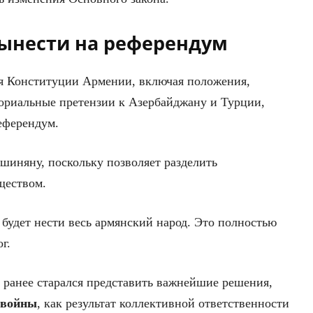
ынести на референдум
ия Конституции Армении, включая положения,
ториальные претензии к Азербайджану и Турции,
еферендум.
шиняну, поскольку позволяет разделить
ществом.
будет нести весь армянский народ. Это полностью
г.
 ранее старался представить важнейшие решения,
 войны
, как результат коллективной ответственности