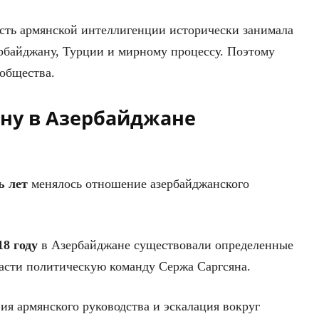
асть армянской интеллигенции исторически занимала
байджану, Турции и мирному процессу. Поэтому
 общества.
ну в Азербайджане
ь лет
менялось отношение азербайджанского
18 году
в Азербайджане существовали определенные
ласти политическую команду Сержа Саргсяна.
ия армянского руководства и эскалация вокруг