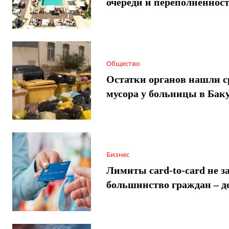
очереди и переполненнос
Общество
Остатки органов нашли с
мусора у больницы в Бак
Бизнес
Лимиты card-to-card не з
большинство граждан – д