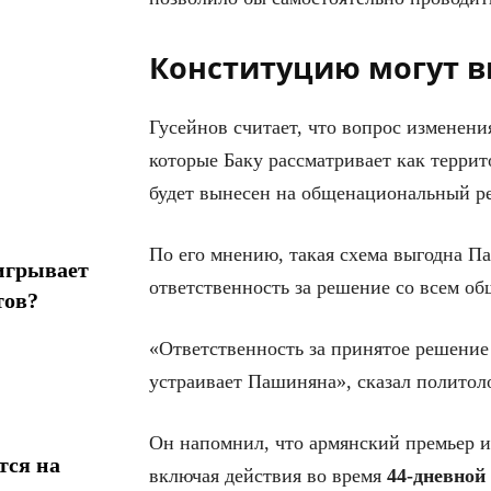
Конституцию могут в
Гусейнов считает, что вопрос изменен
которые Баку рассматривает как терри
будет вынесен на общенациональный р
По его мнению, такая схема выгодна Па
игрывает
ответственность за решение со всем об
тов?
«Ответственность за принятое решение 
устраивает Пашиняна», сказал политоло
Он напомнил, что армянский премьер и
тся на
включая действия во время
44-дневной