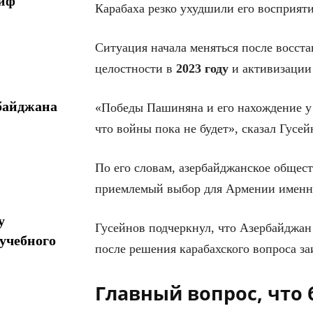
миф
Карабаха резко ухудшили его восприят
Ситуация начала меняться после восст
целостности в
2023 году
и активизации
байджана
«Победы Пашиняна и его нахождение у 
что войны пока не будет», сказал Гусей
По его словам, азербайджанское общес
приемлемый выбор для Армении именно 
у
Гусейнов подчеркнул, что Азербайджан 
учебного
после решения карабахского вопроса за
Главный вопрос, что