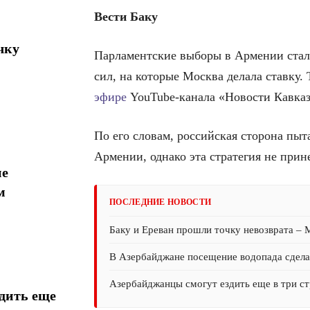
Вести Баку
чку
Парламентские выборы в Армении стал
сил, на которые Москва делала ставку.
эфире
YouTube-канала «Новости Кавказ
По его словам, российская сторона пы
Армении, однако эта стратегия не прин
ие
м
ПОСЛЕДНИЕ НОВОСТИ
Баку и Ереван прошли точку невозврата –
В Азербайджане посещение водопада сдел
Азербайджанцы смогут ездить еще в три ст
дить еще