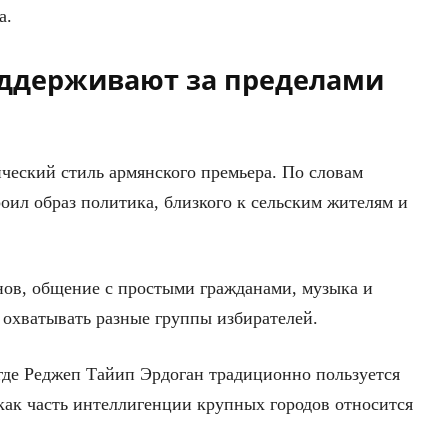
а.
ддерживают за пределами
ический стиль армянского премьера. По словам
оил образ политика, близкого к сельским жителям и
онов, общение с простыми гражданами, музыка и
охватывать разные группы избирателей.
 где Реджеп Тайип Эрдоган традиционно пользуется
как часть интеллигенции крупных городов относится