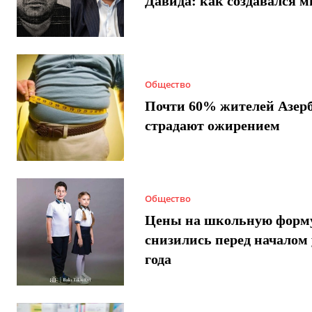
Давида: как создавался 
Общество
Почти 60% жителей Азер
страдают ожирением
Общество
Цены на школьную форм
снизились перед началом 
года