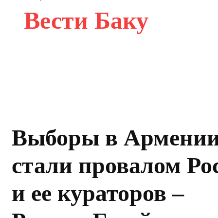
Вести Баку
Выборы в Армени
стали провалом Ро
и ее кураторов –