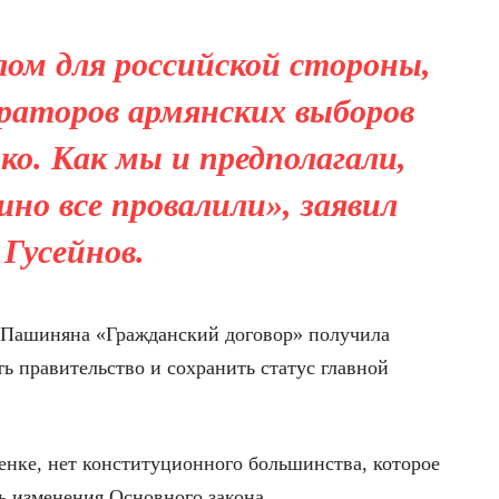
лом для российской стороны,
ураторов армянских выборов
нко. Как мы и предполагали,
шно все провалили», заявил
Гусейнов.
а Пашиняна «Гражданский договор» получила
ь правительство и сохранить статус главной
енке, нет конституционного большинства, которое
ь изменения Основного закона.