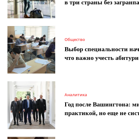
в три страны без загранп
Общество
Выбор специальности нач
что важно учесть абитур
Аналитика
Год после Вашингтона: ми
практикой, но еще не сис