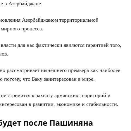
ие в Азербайджане.
ановления Азербайджаном территориальной
 мирного процесса.
власти для нас фактически являются гарантией того,
нов.
тво рассматривает нынешнего премьера как наиболее
потому, что Баку заинтересован в мире.
не стремится к захвату армянских территорий и
интересован в развитии, экономике и стабильности.
 будет после Пашиняна