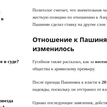
Политолог считает, что значительная ч
н
жесткую позицию по отношению к Азер
 в
Пашинян сделал ставку на другие слои
Отношение к Пашиня
изменилось
в
 в суде?
Гусейнов также рассказал, как за
восем
общества к армянскому премьеру.
После прихода Пашиняна к власти в
20
надежды, поскольку он отстранил от в
звезда
Однако последующие заявления, действ