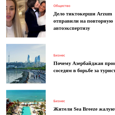
Общество
Дело тиктокерши Arzum
отправили на повторную
автоэкспертизу
Бизнес
Почему Азербайджан про
соседям в борьбе за турис
Бизнес
Жители Sea Breeze жалую