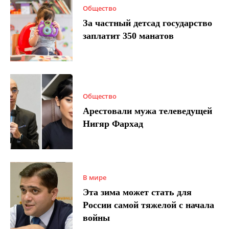
Общество
За частный детсад государство
заплатит 350 манатов
Общество
Арестовали мужа телеведущей
Нигяр Фархад
В мире
Эта зима может стать для
России самой тяжелой с начала
войны