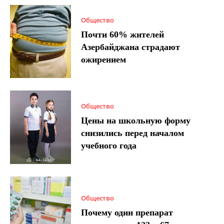
Общество
Почти 60% жителей
Азербайджана страдают
ожирением
Общество
Цены на школьную форму
снизились перед началом
учебного года
Общество
Почему один препарат