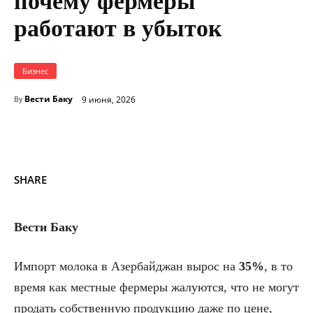
почему фермеры
работают в убыток
Бизнес
Вести Баку
9 июня, 2026
By
SHARE
Вести Баку
Импорт молока в Азербайджан вырос на
35%
, в то
время как местные фермеры жалуются, что не могут
продать собственную продукцию даже по цене,