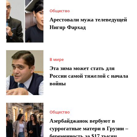
Общество
Арестовали мужа телеведущей
Нигяр Фархад
В мире
Эта зима может стать для
России самой тяжелой с начала
войны
Общество
Азербайджанок вербуют в
суррогатные матери в Грузии –
беременность за $17 тысяч