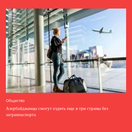
Общество
Азербайджанцы смогут ездить еще в три страны без
загранпаспорта