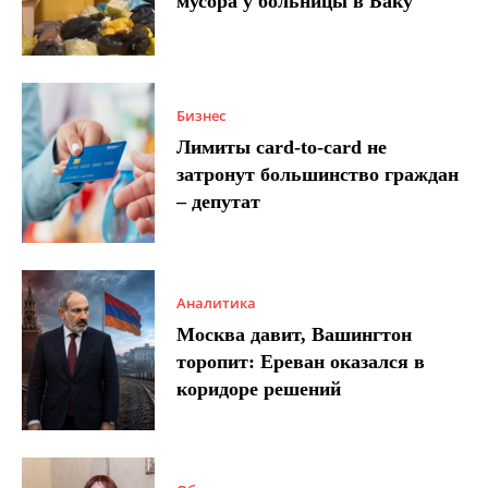
мусора у больницы в Баку
Бизнес
Лимиты card-to-card не
затронут большинство граждан
– депутат
Аналитика
Москва давит, Вашингтон
торопит: Ереван оказался в
коридоре решений