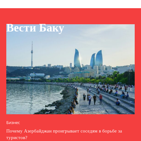
Вести Баку
Бизнес
Почему Азербайджан проигрывает соседям в борьбе за
туристов?