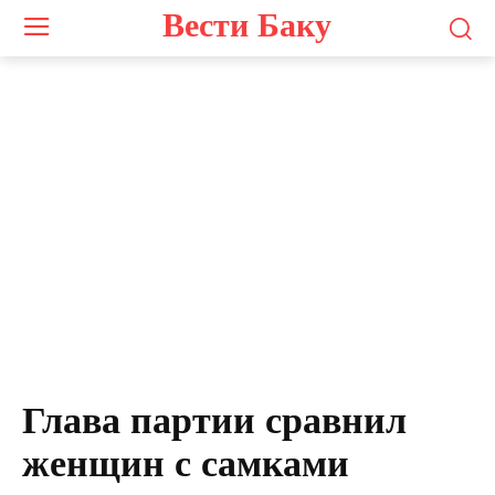
Вести Баку
Сардар Джалалоглу
Глава партии сравнил
женщин с самками