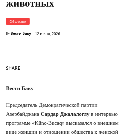
животных
Общество
Вести Баку
12 июня, 2026
By
SHARE
Вести Баку
Председатель Демократической партии
Азербайджана
Сардар Джалалоглу
в интервью
программе «Künc-Bucaq» высказался о внешнем
виде женщин и отношении общества к женской