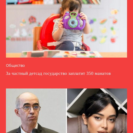
Общество
За частный детсад государство заплатит 350 манатов