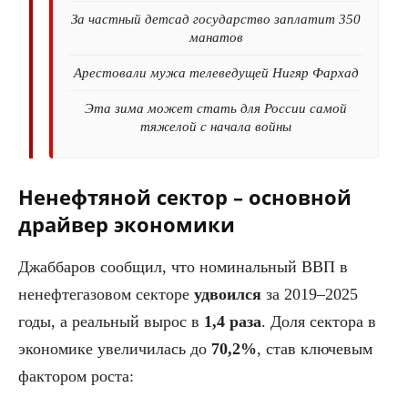
За частный детсад государство заплатит 350
манатов
Арестовали мужа телеведущей Нигяр Фархад
Эта зима может стать для России самой
тяжелой с начала войны
Ненефтяной сектор – основной
драйвер экономики
Джаббаров сообщил, что номинальный ВВП в
ненефтегазовом секторе
удвоился
за 2019–2025
годы, а реальный вырос в
1,4 раза
. Доля сектора в
экономике увеличилась до
70,2%
, став ключевым
фактором роста: