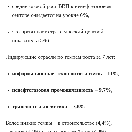
среднегодовой рост ВВП в ненефтегазовом
секторе ожидается на уровне
6%
,
что превышает стратегический целевой
показатель (5%).
Лидирующие отрасли по темпам роста за 7 лет:
информационные технологии и связь – 11%
,
ненефтегазовая промышленность – 9,7%
,
транспорт и логистика – 7,8%
.
Более низкие темпы – в строительстве (4,4%),
туризме (4,1%) и сельском хозяйстве (3,2%).