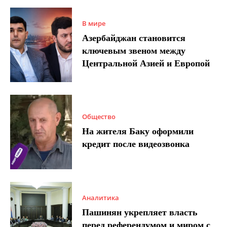
В мире
Азербайджан становится
ключевым звеном между
Центральной Азией и Европой
Общество
На жителя Баку оформили
кредит после видеозвонка
Аналитика
Пашинян укрепляет власть
перед референдумом и миром с