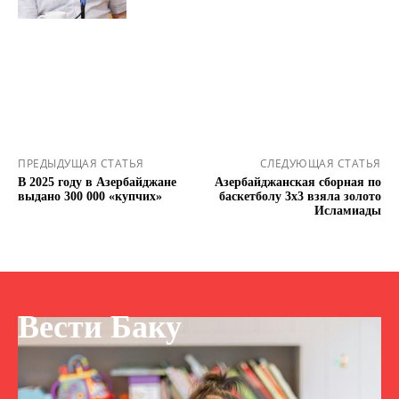
ПРЕДЫДУЩАЯ СТАТЬЯ
СЛЕДУЮЩАЯ СТАТЬЯ
В 2025 году в Азербайджане
Азербайджанская сборная по
выдано 300 000 «купчих»
баскетболу 3х3 взяла золото
Исламиады
Вести Баку