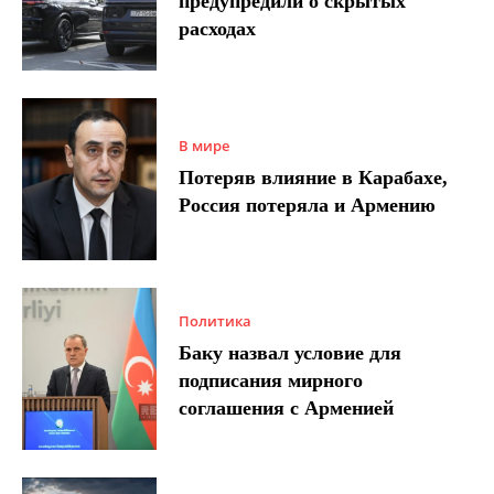
предупредили о скрытых
расходах
В мире
Потеряв влияние в Карабахе,
Россия потеряла и Армению
Политика
Баку назвал условие для
подписания мирного
соглашения с Арменией