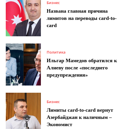
Бизнес
Названа главная причина
лимитов на переводы card-to-
card
Политика
Ильгар Мамедов обратился к
Алиеву после «последнего
предупреждения»
Бизнес
Лимиты card-to-card вернут
Азербайджан к наличным –
Экономист