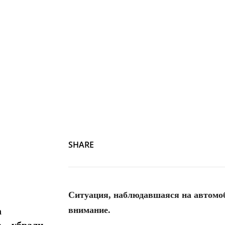
SHARE
Ситуация, наблюдавшаяся на автомоб
внимание.
а
 – убрали