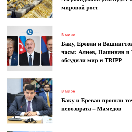
мировой рост
В мире
Баку, Ереван и Вашингто
часы: Алиев, Пашинян и
обсудили мир и TRIPP
В мире
Баку и Ереван прошли то
невозврата – Мамедов