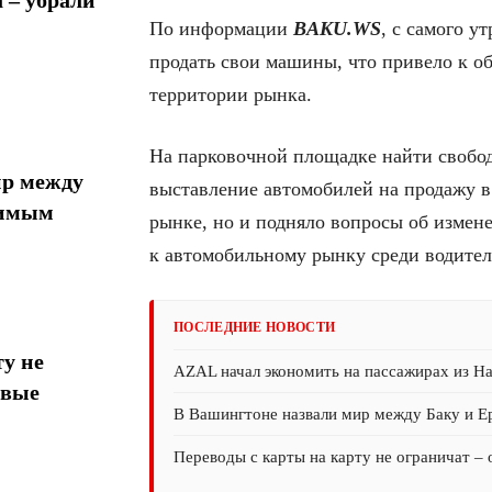
По информации
BAKU.WS
, с самого у
продать свои машины, что привело к о
территории рынка.
На парковочной площадке найти свобо
ир между
выставление автомобилей на продажу в
тимым
рынке, но и подняло вопросы об измене
к автомобильному рынку среди водител
ПОСЛЕДНИЕ НОВОСТИ
у не
AZAL начал экономить на пассажирах из На
овые
В Вашингтоне назвали мир между Баку и 
Переводы с карты на карту не ограничат –