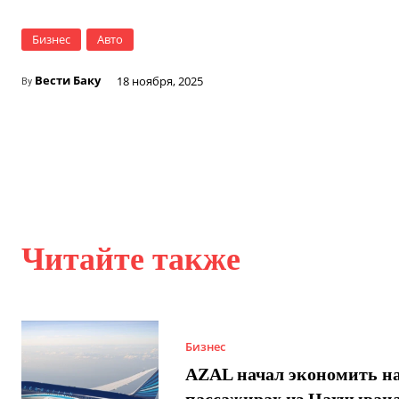
Бизнес
Авто
Вести Баку
18 ноября, 2025
By
Читайте также
Бизнес
AZAL начал экономить н
пассажирах из Нахчывана