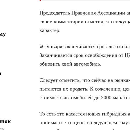
Председатель Правления Ассоциации 
своем комментарии отметил, что теку
характер:
му
«С января заканчивается срок льгот на
Заканчивается срок освобождения от Н
обновить свой автомобиль.
м
Следует отметить, что сейчас на рынк
пытаются их продать. К сожалению, це
стоимость автомобилей до 2000 манато
То есть это касается новых гибридных
ынок
понимают, что цены в следующем году 
на