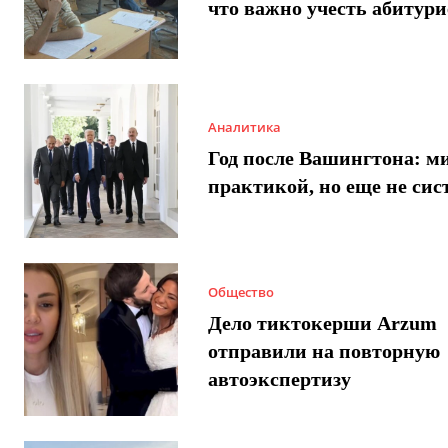
что важно учесть абитур
Аналитика
Год после Вашингтона: ми
практикой, но еще не сис
Общество
Дело тиктокерши Arzum
отправили на повторную
автоэкспертизу