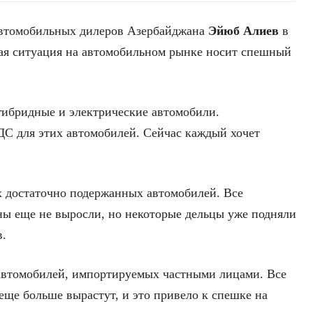
автомобильных дилеров Азербайджана
Эйюб Алиев
в
щая ситуация на автомобильном рынке носит спешный
 гибридные и электрические автомобили.
ДС для этих автомобилей. Сейчас каждый хочет
ах достаточно подержанных автомобилей. Все
ны еще не выросли, но некоторые дельцы уже подняли
в.
 автомобилей, импортируемых частными лицами. Все
еще больше вырастут, и это привело к спешке на