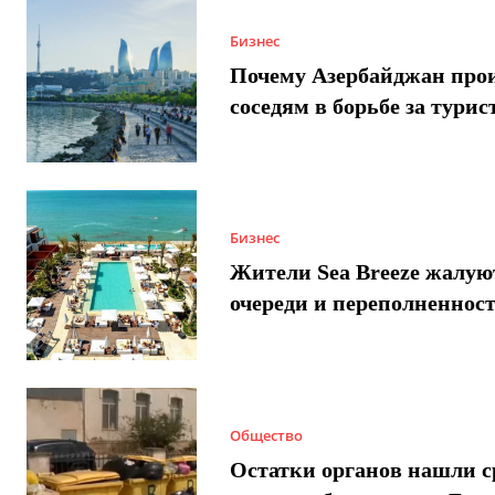
Бизнес
Почему Азербайджан про
соседям в борьбе за турис
Бизнес
Жители Sea Breeze жалую
очереди и переполненнос
Общество
Остатки органов нашли с