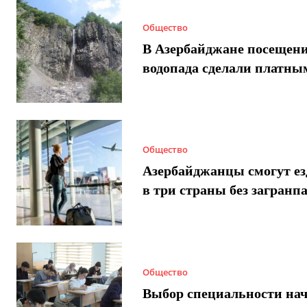
Общество
В Азербайджане посещен
водопада сделали платны
Общество
Азербайджанцы смогут ез
в три страны без загранп
Общество
Выбор специальности нач