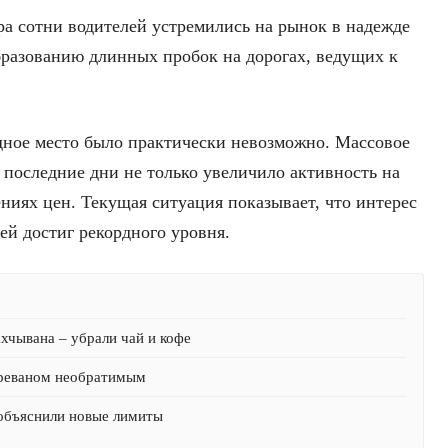
тра сотни водителей устремились на рынок в надежде
бразованию длинных пробок на дорогах, ведущих к
дное место было практически невозможно. Массовое
 последние дни не только увеличило активность на
ниях цен. Текущая ситуация показывает, что интерес
ей достиг рекордного уровня.
хчывана – убрали чай и кофе
Ереваном необратимым
 объяснили новые лимиты