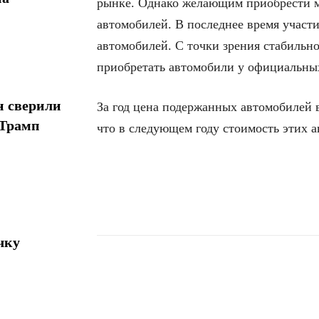
рынке. Однако желающим приобрести м
автомобилей. В последнее время участ
автомобилей. С точки зрения стабильно
приобретать автомобили у официальных
н сверили
За год цена подержанных автомобилей 
 Трамп
что в следующем году стоимость этих 
чку
Поделиться