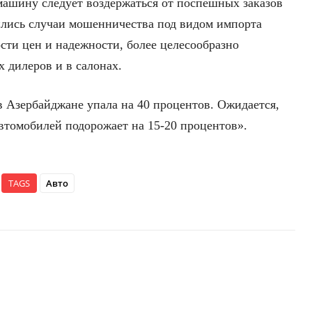
ашину следует воздержаться от поспешных заказов
ились случаи мошенничества под видом импорта
сти цен и надежности, более целесообразно
 дилеров и в салонах.
в Азербайджане упала на 40 процентов. Ожидается,
автомобилей подорожает на 15-20 процентов».
TAGS
Авто