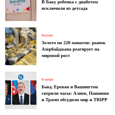
В Баку ребенка с диабетом
исключили из детсада
Бизнес
Золото по 220 манатов: рынок
Азербайджана реагирует на
мировой рост
В мире
Баку, Ереван и Вашингтон
сверили часы: Алиев, Пашинян
и Трамп обсудили мир и TRIPP