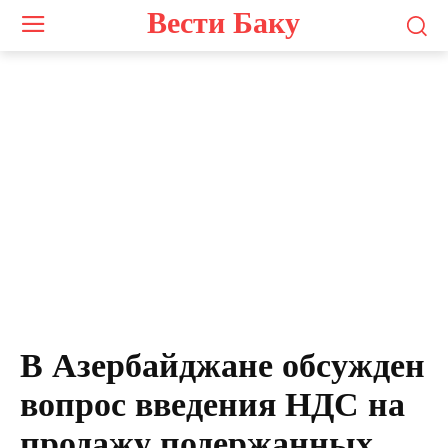
Вести Баку
В Азербайджане обсужден
вопрос введения НДС на
продажу подержанных