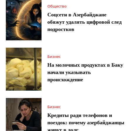
Общество
Соцсети в Азербайджане
обяжут удалять цифровой след
подростков
Бизнес
На молочных продуктах в Баку
начали указывать
происхождение
Бизнес
Кредиты ради телефонов и
поездок: почему азербайджанцы
живут в долг