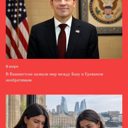
В мире
В Вашингтоне назвали мир между Баку и Ереваном
необратимым