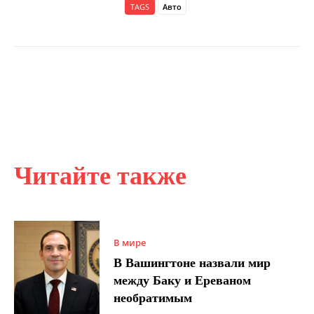
TAGS
Авто
Читайте также
В мире
В Вашингтоне назвали мир
между Баку и Ереваном
необратимым