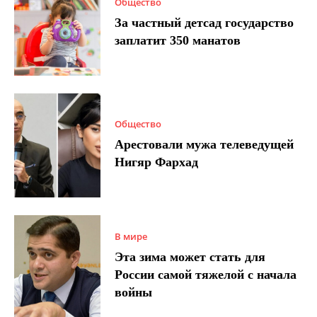
Общество
За частный детсад государство
заплатит 350 манатов
Общество
Арестовали мужа телеведущей
Нигяр Фархад
В мире
Эта зима может стать для
России самой тяжелой с начала
войны