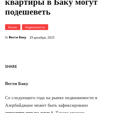
квартиры в Баку могут
подешеветь
Бизнес
Недвижимость
Вести Баку
29 декабря, 2025
By
SHARE
Вести Баку
Со следующего года на рынке недвижимости в
Азербайджане может быть зафиксировано
снижение цен на жильё
. Такого мнения