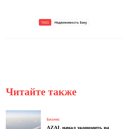
TAGS
Недвижимость Баку
Читайте также
Бизнес
AZAL начал экономить на