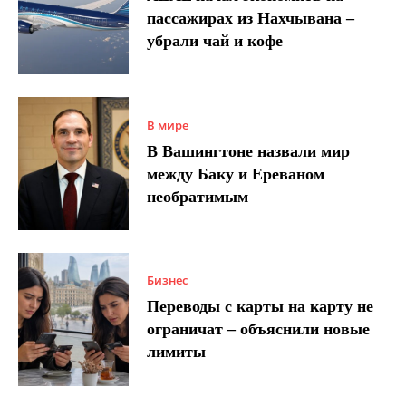
пассажирах из Нахчывана –
убрали чай и кофе
В мире
В Вашингтоне назвали мир
между Баку и Ереваном
необратимым
Бизнес
Переводы с карты на карту не
ограничат – объяснили новые
лимиты