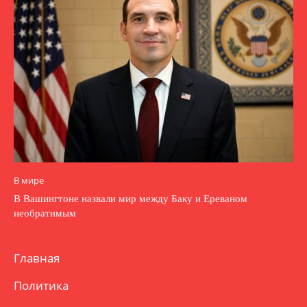
В мире
В Вашингтоне назвали мир между Баку и Ереваном
необратимым
Главная
Политика