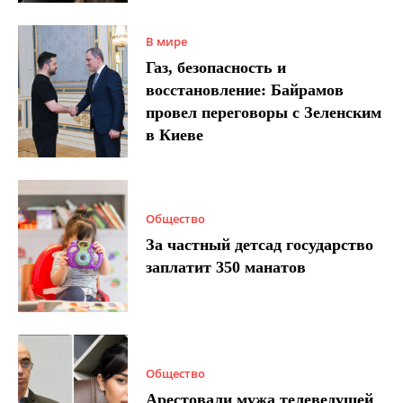
В мире
Газ, безопасность и
восстановление: Байрамов
провел переговоры с Зеленским
в Киеве
Общество
За частный детсад государство
заплатит 350 манатов
Общество
Арестовали мужа телеведущей