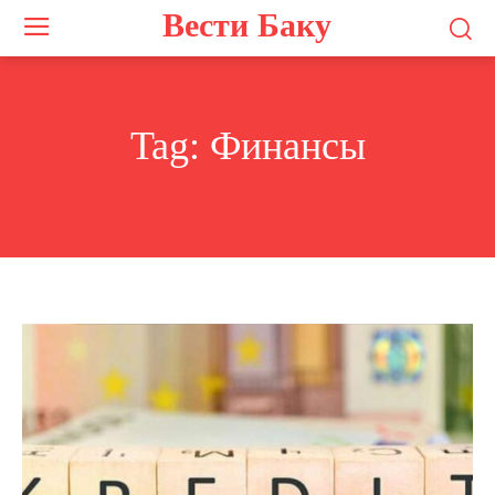
Вести Баку
Tag:
Финансы