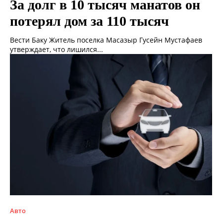
За долг в 10 тысяч манатов он
потерял дом за 110 тысяч
Вести Баку Житель поселка Масазыр Гусейн Мустафаев
утверждает, что лишился...
Авто