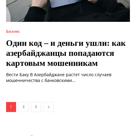
Бизнес
Один код – и деньги ушли: как
азербайджанцы попадаются
картовым мошенникам
Вести Баку В Азербайджане растет число случаев
мошенничества с банковскими...
1
2
3