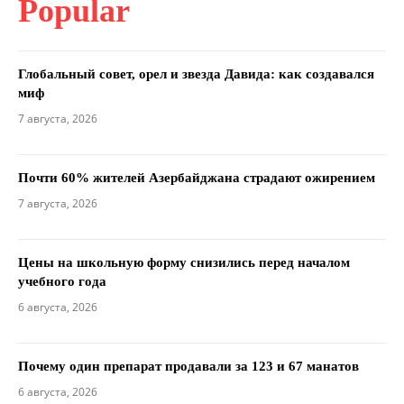
Popular
Глобальный совет, орел и звезда Давида: как создавался
миф
7 августа, 2026
Почти 60% жителей Азербайджана страдают ожирением
7 августа, 2026
Цены на школьную форму снизились перед началом
учебного года
6 августа, 2026
Почему один препарат продавали за 123 и 67 манатов
6 августа, 2026