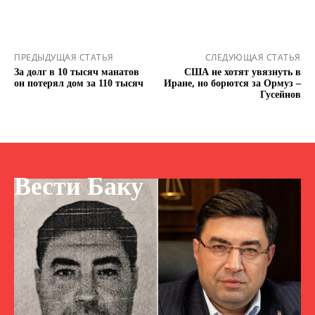
ПРЕДЫДУЩАЯ СТАТЬЯ
СЛЕДУЮЩАЯ СТАТЬЯ
За долг в 10 тысяч манатов
США не хотят увязнуть в
он потерял дом за 110 тысяч
Иране, но борются за Ормуз –
Гусейнов
Вести Баку