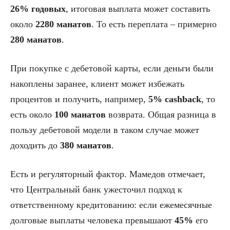
26% годовых
, итоговая выплата может составить
около
2280 манатов
. То есть переплата – примерно
280 манатов
.
При покупке с дебетовой карты, если деньги были
накоплены заранее, клиент может избежать
процентов и получить, например,
5% cashback
, то
есть около
100 манатов
возврата. Общая разница в
пользу дебетовой модели в таком случае может
доходить до
380 манатов
.
Есть и регуляторный фактор. Мамедов отмечает,
что Центральный банк ужесточил подход к
ответственному кредитованию: если ежемесячные
долговые выплаты человека превышают
45%
его