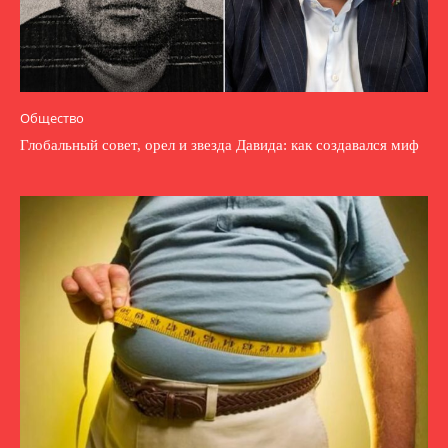
Общество
Глобальный совет, орел и звезда Давида: как создавался миф