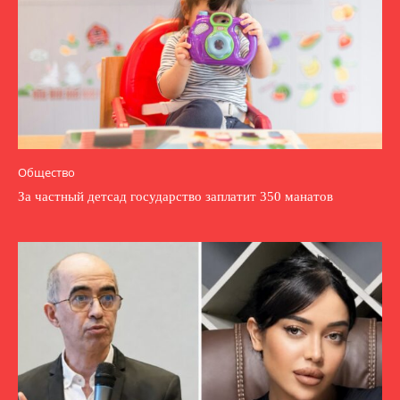
Общество
За частный детсад государство заплатит 350 манатов