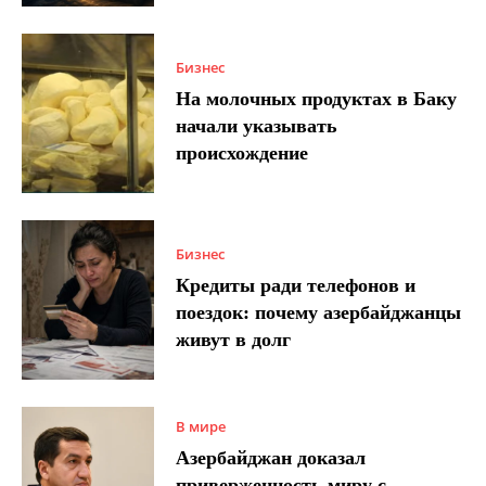
Бизнес
На молочных продуктах в Баку
начали указывать
происхождение
Бизнес
Кредиты ради телефонов и
поездок: почему азербайджанцы
живут в долг
В мире
Азербайджан доказал
приверженность миру с