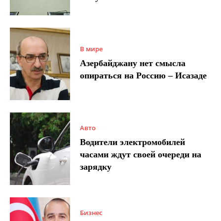
В мире
Азербайджану нет смысла
опираться на Россию – Исазаде
Авто
Водители электромобилей
часами ждут своей очереди на
зарядку
Бизнес