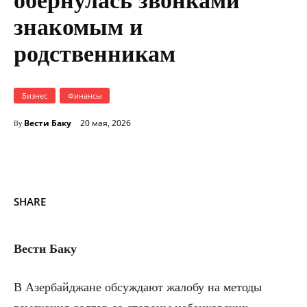
обернулась звонками
знакомым и
родственникам
Бизнес
Финансы
Вести Баку
20 мая, 2026
By
SHARE
Вести Баку
В Азербайджане обсуждают жалобу на методы