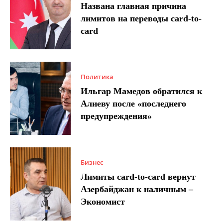
Названа главная причина
лимитов на переводы card-to-
card
Политика
Ильгар Мамедов обратился к
Алиеву после «последнего
предупреждения»
Бизнес
Лимиты card-to-card вернут
Азербайджан к наличным –
Экономист