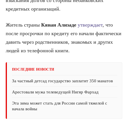
взыскания долгов со стороны небанковских
кредитных организаций.
Житель страны
Кянан Ализаде
утверждает
, что
после просрочки по кредиту его начали фактически
давить через родственников, знакомых и других
людей из телефонной книги.
ПОСЛЕДНИЕ НОВОСТИ
За частный детсад государство заплатит 350 манатов
Арестовали мужа телеведущей Нигяр Фархад
Эта зима может стать для России самой тяжелой с
начала войны