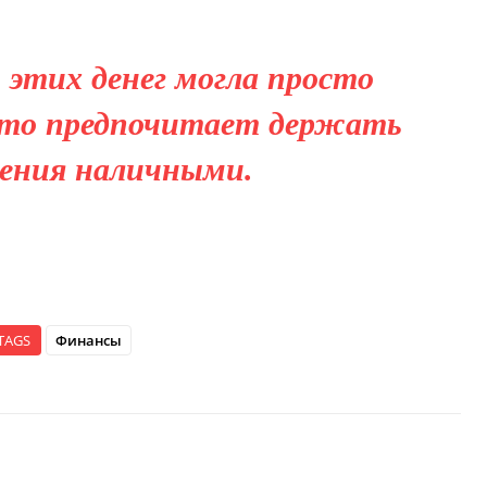
этих денег могла просто
 кто предпочитает держать
ения наличными.
TAGS
Финансы