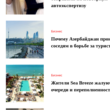
автоэкспертизу
Бизнес
Почему Азербайджан про
соседям в борьбе за турис
Бизнес
Жители Sea Breeze жалую
очереди и переполненнос