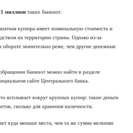
о
1 миллион
таких банкнот.
анатная купюра имеет номинальную стоимость и
ством на территории страны. Однако из-за
в обороте значительно реже, чем другие денежные
обращении банкнот можно найти в разделе
ициальном сайте Центрального банка.
сто всплывает вокруг крупных купюр: такие деньги
етов, сколько для хранения наличности.
ает куда меньше места, чем та же сумма мелкими