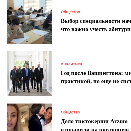
Общество
Выбор специальности нач
что важно учесть абитур
Аналитика
Год после Вашингтона: ми
практикой, но еще не сис
Общество
Дело тиктокерши Arzum
отправили на повторную