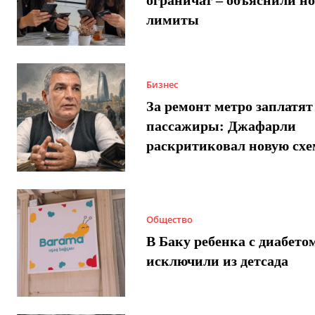
лимиты
Бизнес
За ремонт метро заплатят
пассажиры: Джафарли
раскритиковал новую схе
Общество
В Баку ребенка с диабето
исключили из детсада