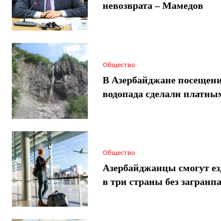
невозврата – Мамедов
Общество
В Азербайджане посещен
водопада сделали платны
Общество
Азербайджанцы смогут ез
в три страны без загранп