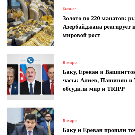
Бизнес
Золото по 220 манатов: р
Азербайджана реагирует 
мировой рост
В мире
Баку, Ереван и Вашингто
часы: Алиев, Пашинян и
обсудили мир и TRIPP
В мире
Баку и Ереван прошли то