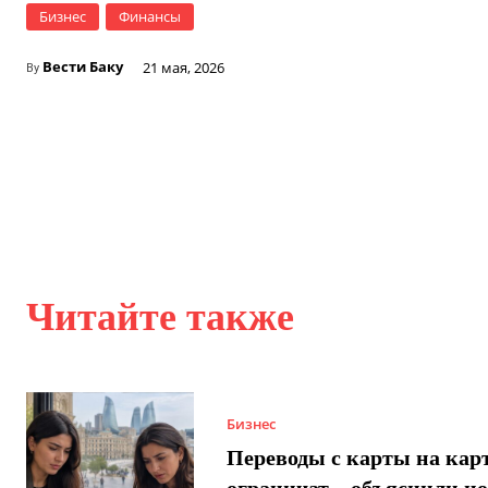
Бизнес
Финансы
Вести Баку
21 мая, 2026
By
Читайте также
Бизнес
Переводы с карты на карт
ограничат – объяснили н