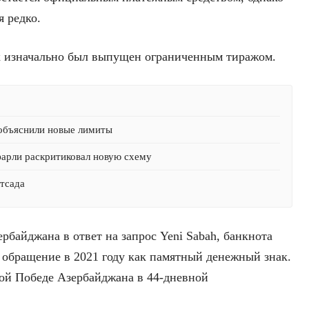
я редко.
ак изначально был выпущен ограниченным тиражом.
 объяснили новые лимиты
фарли раскритиковал новую схему
етсада
байджана в ответ на запрос Yeni Sabah, банкнота
 обращение в 2021 году как памятный денежный знак.
ой Победе Азербайджана в 44-дневной