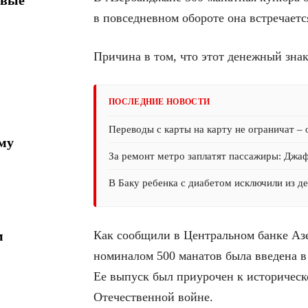
в повседневном обороте она встречаетс
Причина в том, что этот денежный зн
ПОСЛЕДНИЕ НОВОСТИ
Переводы с карты на карту не ограничат –
му
За ремонт метро заплатят пассажиры: Джа
В Баку ребенка с диабетом исключили из д
Как сообщили в Центральном банке Азер
м
номиналом 500 манатов была введена в
Ее выпуск был приурочен к историческ
Отечественной войне.