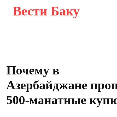
Вести Баку
Почему в
Азербайджане про
500-манатные куп