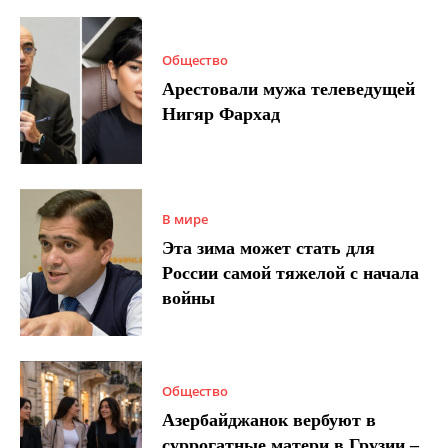
Общество
Арестовали мужа телеведущей
Нигяр Фархад
В мире
Эта зима может стать для
России самой тяжелой с начала
войны
Общество
Азербайджанок вербуют в
суррогатные матери в Грузии –