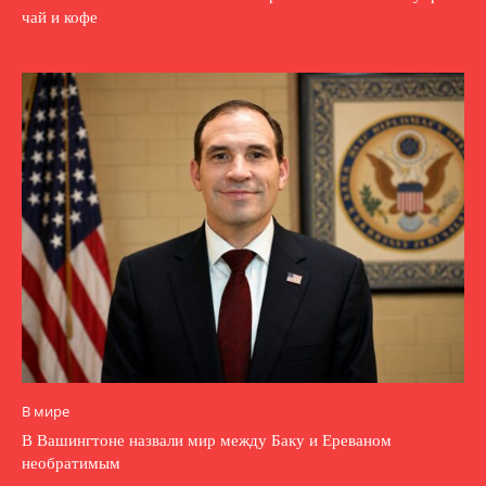
чай и кофе
В мире
В Вашингтоне назвали мир между Баку и Ереваном
необратимым