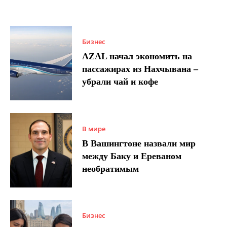
Бизнес
AZAL начал экономить на
пассажирах из Нахчывана –
убрали чай и кофе
В мире
В Вашингтоне назвали мир
между Баку и Ереваном
необратимым
Бизнес