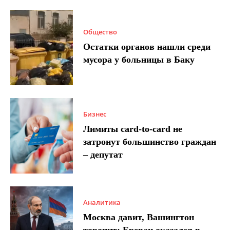
Общество
Остатки органов нашли среди
мусора у больницы в Баку
Бизнес
Лимиты card-to-card не
затронут большинство граждан
– депутат
Аналитика
Москва давит, Вашингтон
торопит: Ереван оказался в