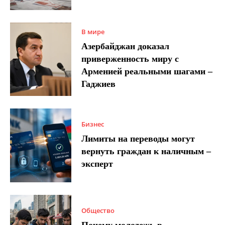
В мире
Азербайджан доказал
приверженность миру с
Арменией реальными шагами –
Гаджиев
Бизнес
Лимиты на переводы могут
вернуть граждан к наличным –
эксперт
Общество
Почему молодежь в