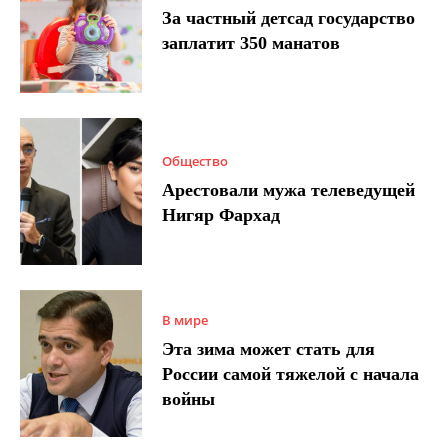
За частный детсад государство
заплатит 350 манатов
Общество
Арестовали мужа телеведущей
Нигяр Фархад
В мире
Эта зима может стать для
России самой тяжелой с начала
войны