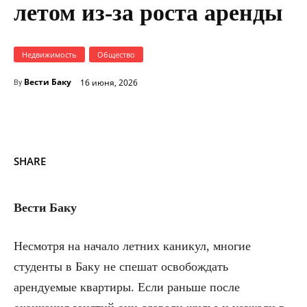
летом из-за роста аренды
Недвижимость
Общество
Вести Баку
16 июня, 2026
By
SHARE
Вести Баку
Несмотря на начало летних каникул, многие
студенты в Баку не спешат освобождать
арендуемые квартиры. Если раньше после