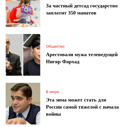
За частный детсад государство
заплатит 350 манатов
Общество
Арестовали мужа телеведущей
Нигяр Фархад
В мире
Эта зима может стать для
России самой тяжелой с начала
войны