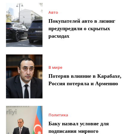
Авто
Покупателей авто в лизинг
предупредили о скрытых
расходах
В мире
Потеряв влияние в Карабахе,
Россия потеряла и Армению
Политика
Баку назвал условие для
подписания мирного