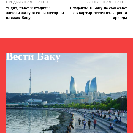
ПРЕДЫДУЩАЯ СТАТЬЯ
СЛЕДУЮЩАЯ СТАТЬЯ
“Едят, пьют и уходят”:
Студенты в Баку не съезжают
жители жалуются на мусор на
с квартир летом из-за роста
пляжах Баку
аренды
Вести Баку