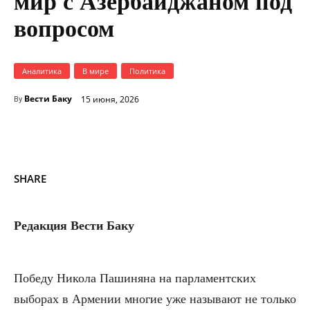
мир с Азербайджаном под
вопросом
Аналитика
В мире
Политика
Вести Баку
15 июня, 2026
By
SHARE
Редакция Вести Баку
Победу Никола Пашиняна на парламентских
выборах в Армении многие уже называют не только