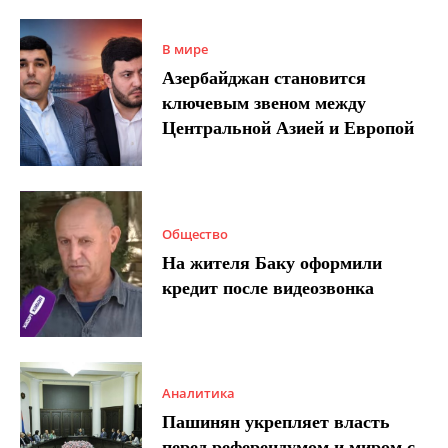
В мире
Азербайджан становится
ключевым звеном между
Центральной Азией и Европой
Общество
На жителя Баку оформили
кредит после видеозвонка
Аналитика
Пашинян укрепляет власть
перед референдумом и миром с