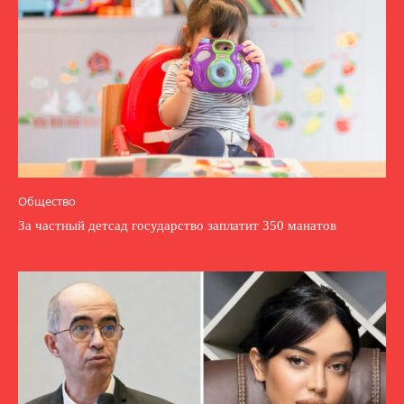
Общество
За частный детсад государство заплатит 350 манатов