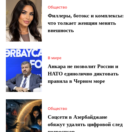
Общество
Филлеры, ботокс и комплексы:
что толкает женщин менять
внешность
В мире
Анкара не позволит России и
НАТО единолично диктовать
правила в Черном море
Общество
Соцсети в Азербайджане
обяжут удалять цифровой след
подростков