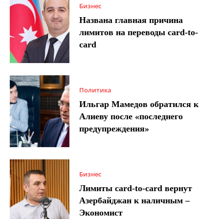
Бизнес
Названа главная причина
лимитов на переводы card-to-
card
Политика
Ильгар Мамедов обратился к
Алиеву после «последнего
предупреждения»
Бизнес
Лимиты card-to-card вернут
Азербайджан к наличным –
Экономист