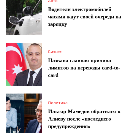
Авто
Водители электромобилей
часами ждут своей очереди на
зарядку
Бизнес
Названа главная причина
лимитов на переводы card-to-
card
Политика
Ильгар Мамедов обратился к
Алиеву после «последнего
предупреждения»