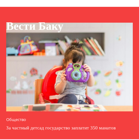
Вести Баку
Общество
За частный детсад государство заплатит 350 манатов