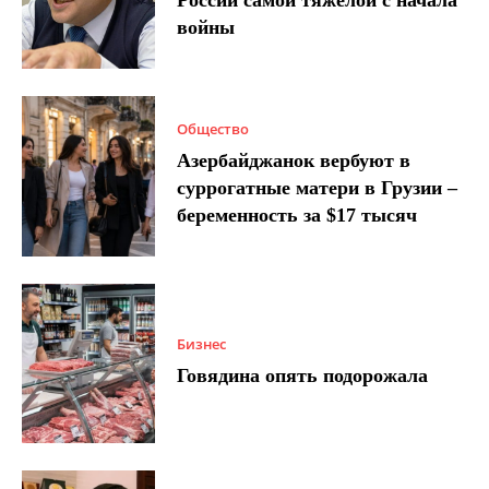
России самой тяжелой с начала
войны
Общество
Азербайджанок вербуют в
суррогатные матери в Грузии –
беременность за $17 тысяч
Бизнес
Говядина опять подорожала