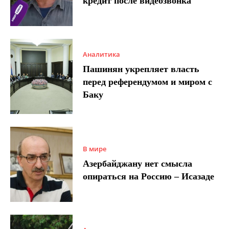
кредит после видеозвонка
Аналитика
Пашинян укрепляет власть
перед референдумом и миром с
Баку
В мире
Азербайджану нет смысла
опираться на Россию – Исазаде