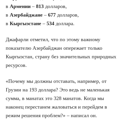
в
Армении
–
813
долларов,
в
Азербайджане
–
677
долларов,
в
Кыргызстане
–
534
доллара.
Джафарли отметил, что по этому важному
показателю Азербайджан опережает только
Кыргызстан, страну без значительных природных
ресурсов.
«Почему мы должны отставать, например, от
Грузии на 193 доллара? Это ведь не маленькая
сумма, в манатах это 328 манатов. Когда мы
наконец перестанем жаловаться и перейдем в
режим решения проблем?» – написал он.