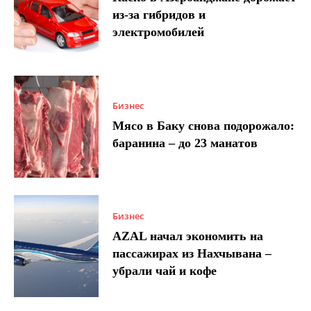
из-за гибридов и
электромобилей
Бизнес
Мясо в Баку снова подорожало:
баранина – до 23 манатов
Бизнес
AZAL начал экономить на
пассажирах из Нахчывана –
убрали чай и кофе