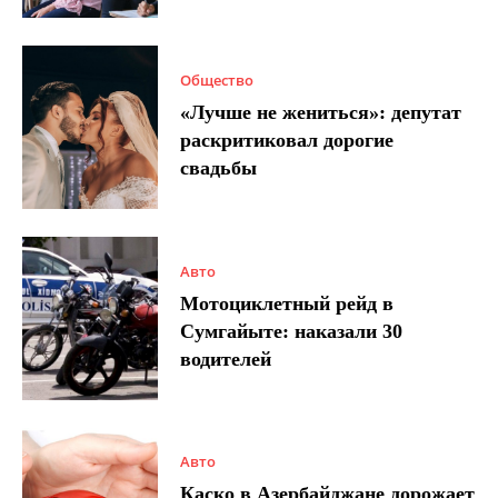
Общество
«Лучше не жениться»: депутат
раскритиковал дорогие
свадьбы
Авто
Мотоциклетный рейд в
Сумгайыте: наказали 30
водителей
Авто
Каско в Азербайджане дорожает