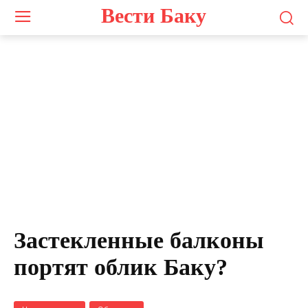
Вести Баку
Застекленные балконы
портят облик Баку?