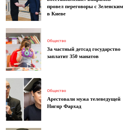
провел переговоры с Зеленским
в Киеве
Общество
За частный детсад государство
заплатит 350 манатов
Общество
Арестовали мужа телеведущей
Нигяр Фархад