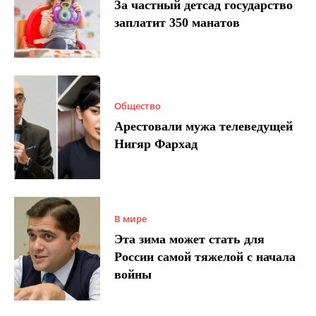
За частный детсад государство
заплатит 350 манатов
Общество
Арестовали мужа телеведущей
Нигяр Фархад
В мире
Эта зима может стать для
России самой тяжелой с начала
войны