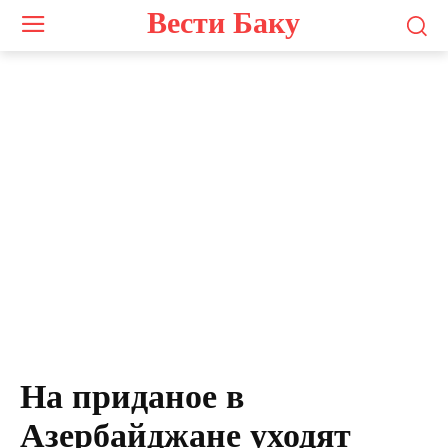
Вести Баку
На приданое в
Азербайджане уходят