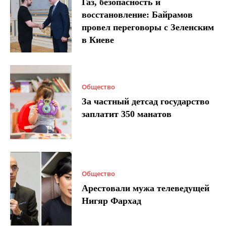
Газ, безопасность и
восстановление: Байрамов
провел переговоры с Зеленским
в Киеве
Общество
За частный детсад государство
заплатит 350 манатов
Общество
Арестовали мужа телеведущей
Нигяр Фархад