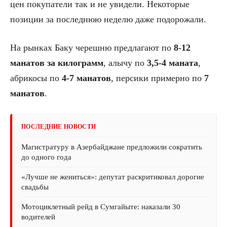
цен покупатели так и не увидели. Некоторые
позиции за последнюю неделю даже подорожали.
На рынках Баку черешню предлагают по
8-12
манатов за килограмм
, алычу по
3,5-4 маната
,
абрикосы по
4-7 манатов
, персики примерно по
7
манатов
.
ПОСЛЕДНИЕ НОВОСТИ
Магистратуру в Азербайджане предложили сократить
до одного года
«Лучше не жениться»: депутат раскритиковал дорогие
свадьбы
Мотоциклетный рейд в Сумгайыте: наказали 30
водителей