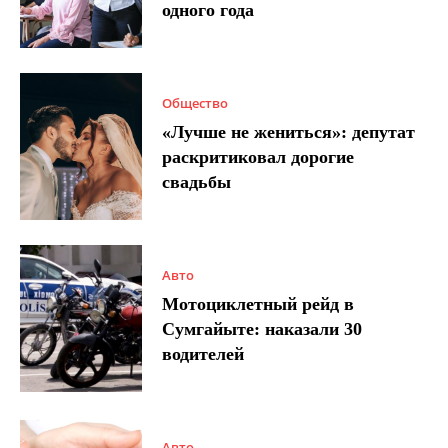
одного года
Общество
«Лучше не жениться»: депутат
раскритиковал дорогие
свадьбы
Авто
Мотоциклетный рейд в
Сумгайыте: наказали 30
водителей
Авто