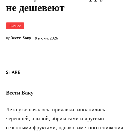
не дешевеют
Бизнес
Вести Баку
9 июня, 2026
By
SHARE
Вести Баку
Лето уже началось, прилавки заполнились
черешней, алычой, абрикосами и другими
сезонными фруктами, однако заметного снижения