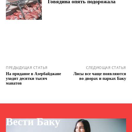
Говядина опять подорожала
ПРЕДЫДУЩАЯ СТАТЬЯ
СЛЕДУЮЩАЯ СТАТЬЯ
На приданое в Азербайджане
Лисы все чаще появляются
уходят десятки тысяч
во дворах и парках Баку
манатов
Вести Баку