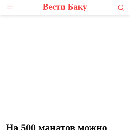
Вести Баку
Фархад Парвизи
На 500 манатов можно