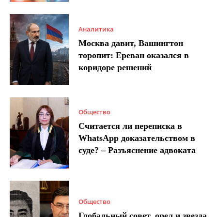
Аналитика
Москва давит, Вашингтон
торопит: Ереван оказался в
коридоре решений
Общество
Считается ли переписка в
WhatsApp доказательством в
суде? – Разъяснение адвоката
Общество
Глобальный совет, орел и звезда