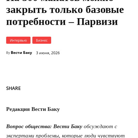
закрыть только базовые
потребности – Парвизи
Интервью
Бизнес
Вести Баку
3 июня, 2026
By
SHARE
Редакция Вести Баку
Вопрос общества:
Вести Баку
обсуждают с
экспертами проблемы, которые люди чувствуют