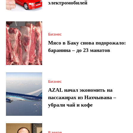
электромобилей
Бизнес
Мясо в Баку снова подорожало:
баранина – до 23 манатов
Бизнес
AZAL начал экономить на
пассажирах из Нахчывана –
убрали чай и кофе
В мире