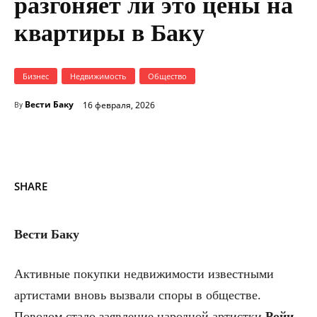
разгоняет ли это цены на
квартиры в Баку
Бизнес
Недвижимость
Общество
Вести Баку
16 февраля, 2026
By
SHARE
Вести Баку
Активные покупки недвижимости известными
артистами вновь вызвали споры в обществе.
Поводом стало заявление народной артистки
Ройи