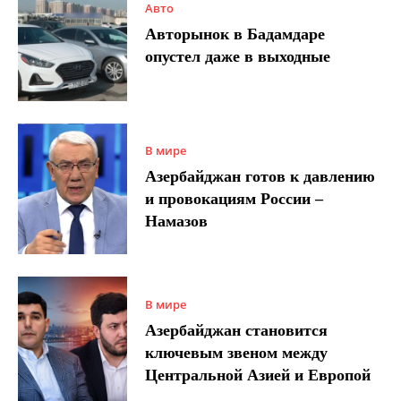
Авто
Авторынок в Бадамдаре
опустел даже в выходные
В мире
Азербайджан готов к давлению
и провокациям России –
Намазов
В мире
Азербайджан становится
ключевым звеном между
Центральной Азией и Европой