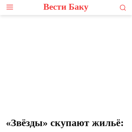
Вести Баку
«Звёзды» скупают жильё: