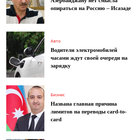
Азербайджану нет смысла
опираться на Россию – Исазаде
Авто
Водители электромобилей
часами ждут своей очереди на
зарядку
Бизнес
Названа главная причина
лимитов на переводы card-to-
card