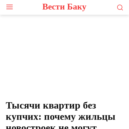
Вести Баку
Screenshot
Тысячи квартир без
купчих: почему жильцы
новостроек не могут