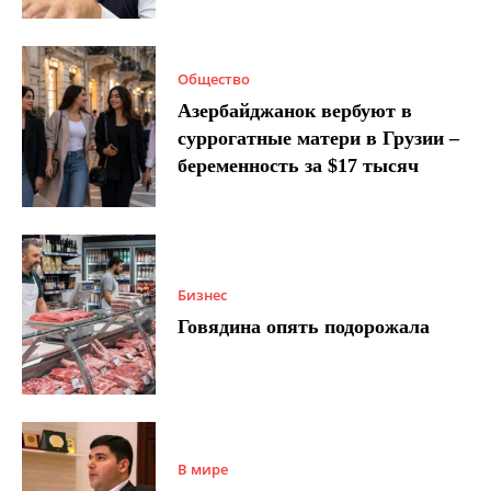
Общество
Азербайджанок вербуют в
суррогатные матери в Грузии –
беременность за $17 тысяч
Бизнес
Говядина опять подорожала
В мире