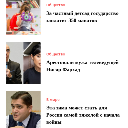
Общество
За частный детсад государство
заплатит 350 манатов
Общество
Арестовали мужа телеведущей
Нигяр Фархад
В мире
Эта зима может стать для
России самой тяжелой с начала
войны