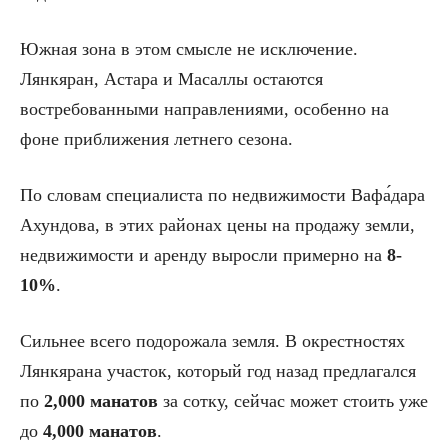
Южная зона в этом смысле не исключение.
Лянкяран, Астара и Масаллы остаются
востребованными направлениями, особенно на
фоне приближения летнего сезона.
По словам специалиста по недвижимости Вафа́дара
Ахундова, в этих районах цены на продажу земли,
недвижимости и аренду выросли примерно на
8-
10%
.
Сильнее всего подорожала земля. В окрестностях
Лянкярана участок, который год назад предлагался
по
2,000 манатов
за сотку, сейчас может стоить уже
до
4,000 манатов
.