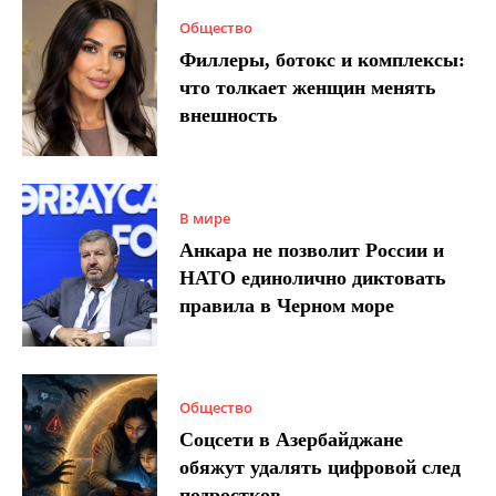
Общество
Филлеры, ботокс и комплексы:
что толкает женщин менять
внешность
В мире
Анкара не позволит России и
НАТО единолично диктовать
правила в Черном море
Общество
Соцсети в Азербайджане
обяжут удалять цифровой след
подростков