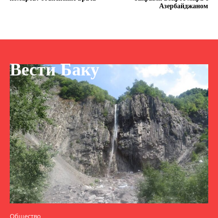
Азербайджаном
Вести Баку
Общество