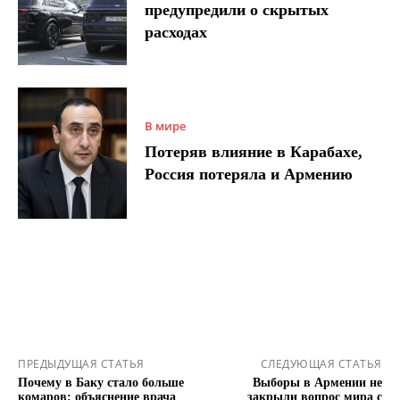
предупредили о скрытых
расходах
В мире
Потеряв влияние в Карабахе,
Россия потеряла и Армению
ПРЕДЫДУЩАЯ СТАТЬЯ
СЛЕДУЮЩАЯ СТАТЬЯ
Почему в Баку стало больше
Выборы в Армении не
комаров: объяснение врача
закрыли вопрос мира с