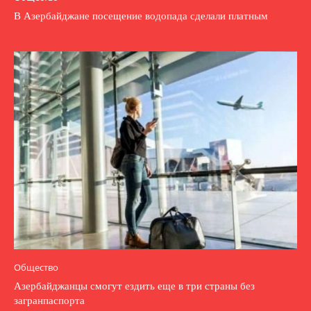
В Азербайджане посещение водопада сделали платным
Общество
Азербайджанцы смогут ездить еще в три страны без
загранпаспорта