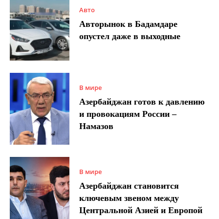
Авто
Авторынок в Бадамдаре
опустел даже в выходные
В мире
Азербайджан готов к давлению
и провокациям России –
Намазов
В мире
Азербайджан становится
ключевым звеном между
Центральной Азией и Европой