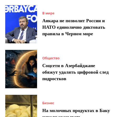
В мире
Анкара не позволит России и
НАТО единолично диктовать
правила в Черном море
Общество
Соцсети в Азербайджане
обяжут удалять цифровой след
подростков
Бизнес
На молочных продуктах в Баку
начали указывать