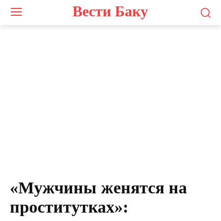
Вести Баку
Сардар Джалалоглу
«Мужчины женятся на
проститутках»: