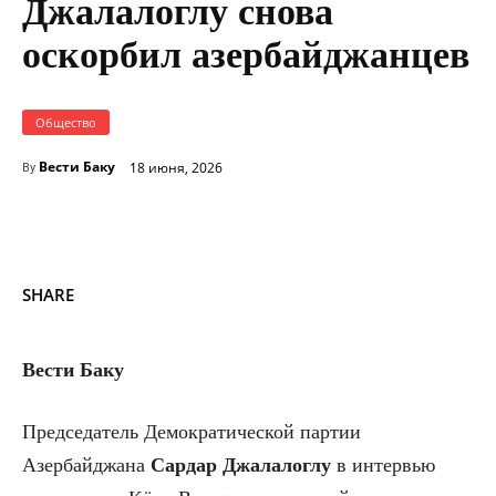
Джалалоглу снова
оскорбил азербайджанцев
Общество
Вести Баку
18 июня, 2026
By
SHARE
Вести Баку
Председатель Демократической партии
Азербайджана
Сардар Джалалоглу
в интервью