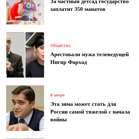
За частный детсад государство
заплатит 350 манатов
Общество
Арестовали мужа телеведущей
Нигяр Фархад
В мире
Эта зима может стать для
России самой тяжелой с начала
войны