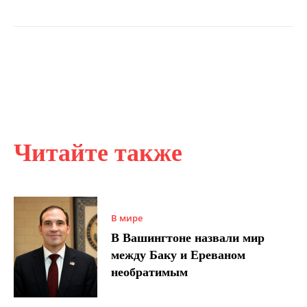
Читайте также
В мире
В Вашингтоне назвали мир
между Баку и Ереваном
необратимым