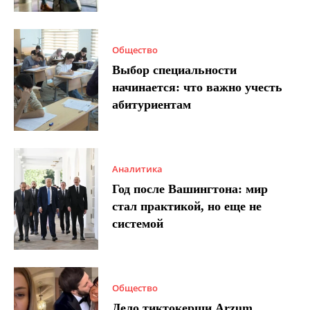
Общество
Выбор специальности
начинается: что важно учесть
абитуриентам
Аналитика
Год после Вашингтона: мир
стал практикой, но еще не
системой
Общество
Дело тиктокерши Arzum