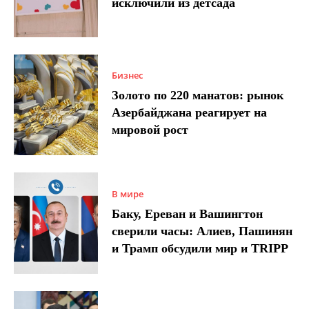
исключили из детсада
Бизнес
Золото по 220 манатов: рынок
Азербайджана реагирует на
мировой рост
В мире
Баку, Ереван и Вашингтон
сверили часы: Алиев, Пашинян
и Трамп обсудили мир и TRIPP