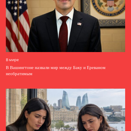
В мире
В Вашингтоне назвали мир между Баку и Ереваном
необратимым