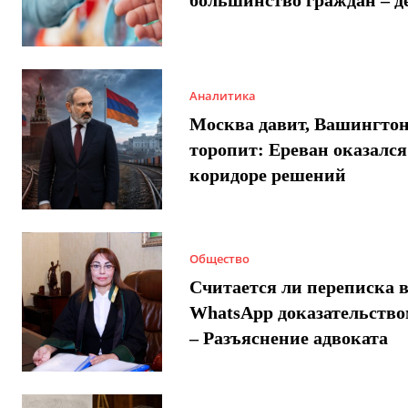
Аналитика
Москва давит, Вашингто
торопит: Ереван оказался
коридоре решений
Общество
Считается ли переписка 
WhatsApp доказательством
– Разъяснение адвоката