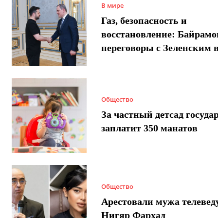
В мире
Газ, безопасность и
восстановление: Байрамо
переговоры с Зеленским 
Общество
За частный детсад госуда
заплатит 350 манатов
Общество
Арестовали мужа телеве
Нигяр Фархад