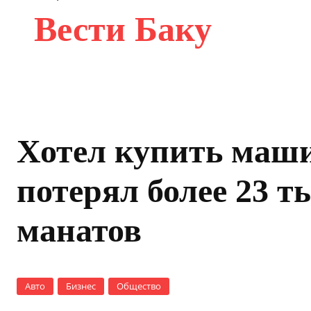
Вести Баку
Хотел купить маши
потерял более 23 т
манатов
Авто
Бизнес
Общество