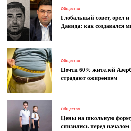
Общество
Глобальный совет, орел и 
Давида: как создавался 
Общество
Почти 60% жителей Азер
страдают ожирением
Общество
Цены на школьную форм
снизились перед началом 