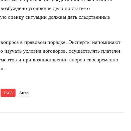
возбуждено уголовное дело по статье о
ую оценку ситуации должны дать следственные
 вопроса в правовом порядке. Эксперты напоминают
о изучать условия договоров, осуществлять платежи
ументов и при возникновении споров своевременно
ны.
TAGS
Авто