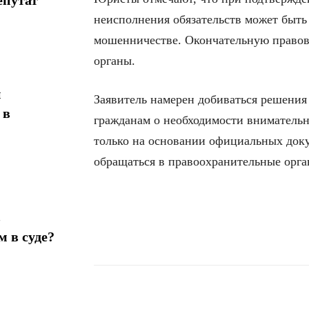
неисполнения обязательств может быть 
мошенничестве. Окончательную правов
органы.
н
Заявитель намерен добиваться решения
 в
гражданам о необходимости внимательн
только на основании официальных док
обращаться в правоохранительные орга
в
 в суде?