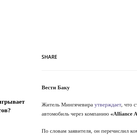
SHARE
Вести Баку
игрывает
Житель Мингячевира
утверждает
, что 
тов?
автомобиль через компанию
«Alliance 
По словам заявителя, он перечислил к