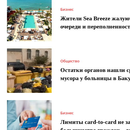
Бизнес
Жители Sea Breeze жалую
очереди и переполненнос
Общество
Остатки органов нашли с
мусора у больницы в Бак
Бизнес
Лимиты card-to-card не з
большинство граждан – д