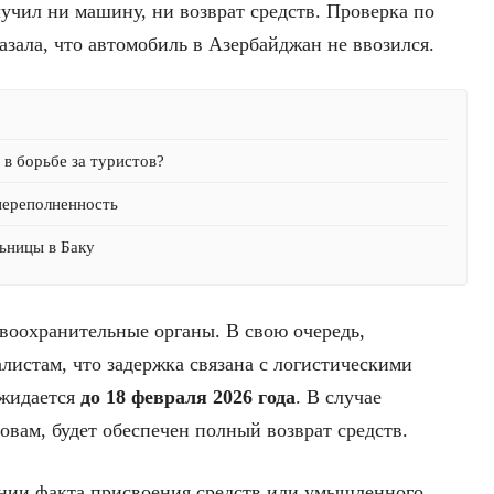
лучил ни машину, ни возврат средств. Проверка по
азала, что автомобиль в Азербайджан не ввозился.
в борьбе за туристов?
переполненность
ьницы в Баку
авоохранительные органы. В свою очередь,
листам, что задержка связана с логистическими
ожидается
до 18 февраля 2026 года
. В случае
овам, будет обеспечен полный возврат средств.
нии факта присвоения средств или умышленного