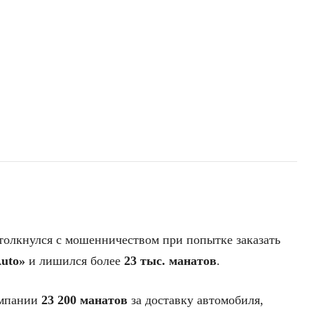
столкнулся с мошенничеством при попытке заказать
Auto»
и лишился более
23 тыс. манатов
.
омпании
23 200 манатов
за доставку автомобиля,