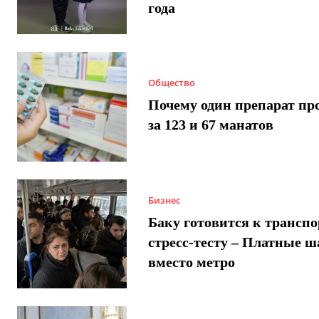
года
Общество
Почему один препарат пр
за 123 и 67 манатов
Бизнес
Баку готовится к трансп
стресс-тесту – Платные 
вместо метро