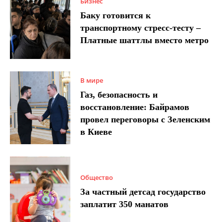
Бизнес
Баку готовится к
транспортному стресс-тесту –
Платные шаттлы вместо метро
В мире
Газ, безопасность и
восстановление: Байрамов
провел переговоры с Зеленским
в Киеве
Общество
За частный детсад государство
заплатит 350 манатов