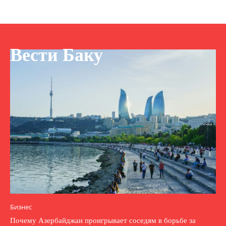
Вести Баку
Бизнес
Почему Азербайджан проигрывает соседям в борьбе за