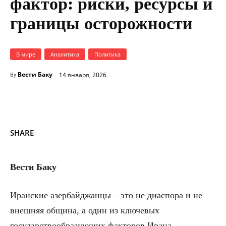
фактор: риски, ресурсы и
границы осторожности
В мире
Аналитика
Политика
Вести Баку
14 января, 2026
By
SHARE
Вести Баку
Иранские азербайджанцы – это не диаспора и не
внешняя община, а один из ключевых
государствообразующих факторов Ирана.