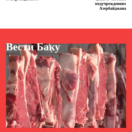
медучреждениях
Азербайджана
Вести Баку