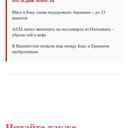
ПОСЛЕДНИЕ НОВОСТИ
Мясо в Баку снова подорожало: баранина – до 23
манатов
AZAL начал экономить на пассажирах из Нахчывана –
убрали чай и кофе
В Вашингтоне назвали мир между Баку и Ереваном
необратимым
Читайте также