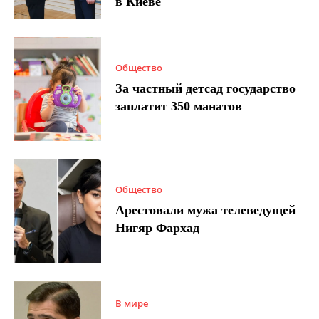
в Киеве
Общество
За частный детсад государство
заплатит 350 манатов
Общество
Арестовали мужа телеведущей
Нигяр Фархад
В мире