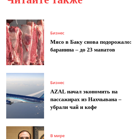
Бизнес
Мясо в Баку снова подорожало:
баранина – до 23 манатов
Бизнес
AZAL начал экономить на
пассажирах из Нахчывана –
убрали чай и кофе
В мире