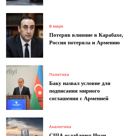
В мире
Потеряв влияние в Карабахе,
Россия потеряла и Армению
Политика
Баку назвал условие для
подписания мирного
соглашения с Арменией
Аналитика
США ослабляют Иран