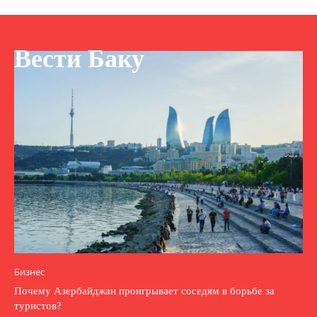
Вести Баку
Бизнес
Почему Азербайджан проигрывает соседям в борьбе за
туристов?